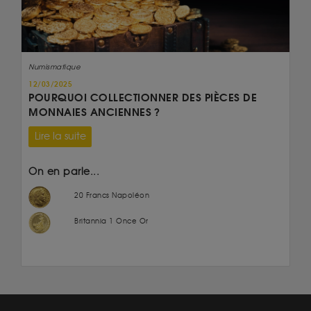
Numismatique
12/03/2025
POURQUOI COLLECTIONNER DES PIÈCES DE
MONNAIES ANCIENNES ?
Lire la suite
On en parle...
20 Francs Napoléon
Britannia 1 Once Or