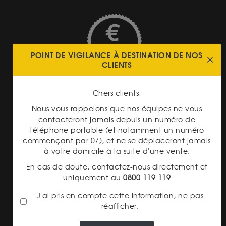
TRANSPARENCE DES
POINT DE VIGILANCE À DESTINATION DE NOS
PRIX
CLIENTS
Chers clients,
Nous vous rappelons que nos équipes ne vous
contacteront jamais depuis un numéro de
téléphone portable (et notamment un numéro
LIVRAISON ASSURÉE
commençant par 07), et ne se déplaceront jamais
à votre domicile à la suite d'une vente.
En cas de doute, contactez-nous directement et
uniquement au
0800 119 119
J'ai pris en compte cette information, ne pas
réafficher.
PAIEMENT SECURISÉ