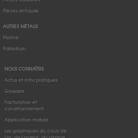
Pièces antiques
AUTRES MÉTAUX
Platine
Palladium
NOUS CONNAÎTRE
Actus et infos pratiques
Glossaire
Facturation et
conditionnement
Application mobile
Les graphiques du cours de
l'or, de l'argent, du platine