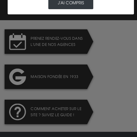
J'AI COMPRIS
PRENEZ RENDEZ-VOUS DANS
L'UNE DE NOS AGENCES
MAISON FONDÉE EN 1933
COMMENT ACHETER SUR LE
SITE ? SUIVEZ LE GUIDE !