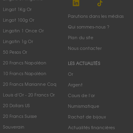
Lingot 1Kg Or
Parutions dans les médias
Lingot 100g Or
Qui sommes-nous ?
Lingotin 1 Once Or
Plan du site
Lingotin 1g Or
Nous contacter
50 Pesos Or
20 Francs Napoléon
LES ACTUALITÉS
10 Francs Napoléon
Or
20 Francs Marianne Coq
Argent
Louis d'Or - 20 Francs Or
Cours de l'or
20 Dollars US
Numismatique
20 Francs Suisse
Rachat de bijoux
Souverain
Actualités financières