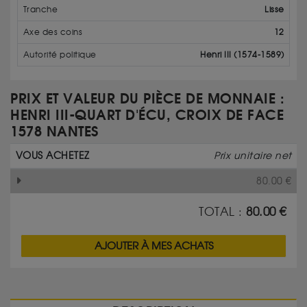
Tranche
Lisse
Axe des coins
12
Autorité politique
Henri III (1574-1589)
PRIX ET VALEUR DU PIÈCE DE MONNAIE :
HENRI III-QUART D'ÉCU, CROIX DE FACE
1578 NANTES
VOUS ACHETEZ
Prix unitaire net
80.00
€
TOTAL :
80.00
€
AJOUTER À MES ACHATS