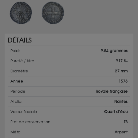
DÉTAILS
Poids
9.54 grammes
Pureté / titre
917 ‰
Diamètre
27 mm
Année
1578
Période
Royale française
Atelier
Nantes
Valeur faciale
Quart d’écu
État de conservation
TB
Métal
Argent