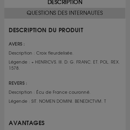
DESCRIPTION
QUESTIONS DES INTERNAUTES
DESCRIPTION DU PRODUIT
AVERS :
Description : Croix fleurdelisée.
Légende : + HENRICVS. III. D: G. FRANC. ET. POL. REX.
1578.
REVERS :
Description : Écu de France couronné.
Légende : SIT. NOMEN DOMINI. BENEDICTVM. T
AVANTAGES