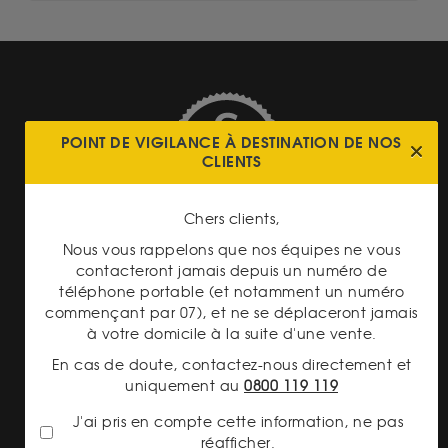
POINT DE VIGILANCE À DESTINATION DE NOS
CLIENTS
TRANSPARENCE DES
PRIX
Chers clients,
Nous vous rappelons que nos équipes ne vous
contacteront jamais depuis un numéro de
téléphone portable (et notamment un numéro
commençant par 07), et ne se déplaceront jamais
à votre domicile à la suite d'une vente.
PAIEMENT SECURISÉ
En cas de doute, contactez-nous directement et
uniquement au
0800 119 119
J'ai pris en compte cette information, ne pas
réafficher.