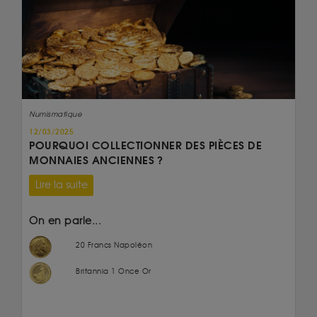
Numismatique
12/03/2025
POURQUOI COLLECTIONNER DES PIÈCES DE
MONNAIES ANCIENNES ?
Lire la suite
On en parle...
20 Francs Napoléon
Britannia 1 Once Or