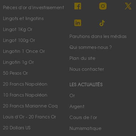
Pièces d'or d'investissement
Lingots et lingotins
Lingot 1Kg Or
Parutions dans les médias
Lingot 100g Or
Qui sommes-nous ?
Lingotin 1 Once Or
Plan du site
Lingotin 1g Or
Nous contacter
50 Pesos Or
20 Francs Napoléon
LES ACTUALITÉS
10 Francs Napoléon
Or
20 Francs Marianne Coq
Argent
Louis d'Or - 20 Francs Or
Cours de l'or
20 Dollars US
Numismatique