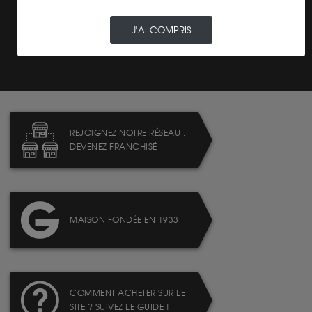
J'AI COMPRIS
LIVRAISON ASSURÉE
REJOIGNEZ NOTRE RÉSEAU :
DEVENEZ FRANCHISÉ
MAISON FONDÉE EN 1933
COMMENT ACHETER SUR LE
SITE ? SUIVEZ LE GUIDE !