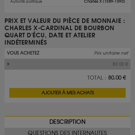
Autorité politique
Charles X (1589-1590)
PRIX ET VALEUR DU PIÈCE DE MONNAIE :
CHARLES X-CARDINAL DE BOURBON
QUART D'ÉCU, DATE ET ATELIER
INDÉTERMINÉS
VOUS ACHETEZ
Prix unitaire net
80.00
€
TOTAL :
80.00
€
AJOUTER À MES ACHATS
DESCRIPTION
QUESTIONS DES INTERNAUTES