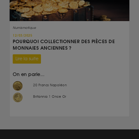
Numismatique
12/03/2025
POURQUOI COLLECTIONNER DES PIÈCES DE
MONNAIES ANCIENNES ?
Lire la suite
On en parle...
20 Francs Napoléon
Britannia 1 Once Or