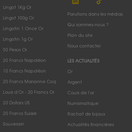
Lingot 1Kg Or
Parutions dans les médias
Lingot 100g Or
Qui sommes-nous ?
Lingotin 1 Once Or
Plan du site
Lingotin 1g Or
Nous contacter
50 Pesos Or
20 Francs Napoléon
LES ACTUALITÉS
10 Francs Napoléon
Or
20 Francs Marianne Coq
Argent
Louis d'Or - 20 Francs Or
Cours de l'or
20 Dollars US
Numismatique
20 Francs Suisse
Rachat de bijoux
Souverain
Actualités financières