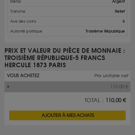
Métal
Argent
Tranche
Relief
Axe des coins
6
Autorité politique
Troisième République
PRIX ET VALEUR DU PIÈCE DE MONNAIE :
TROISIÈME RÉPUBLIQUE-5 FRANCS
HERCULE 1873 PARIS
VOUS ACHETEZ
Prix unitaire net
110.00
€
TOTAL :
110.00
€
AJOUTER À MES ACHATS