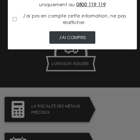
uniquement au
0800 119 119
PAIEMENT SECURISÉ
J'ai pris en compte cette information, ne pas
réafficher.
J'AI COMPRIS
LIVRAISON ASSURÉE
LA FISCALITÉ DES MÉTAUX
PRÉCIEUX