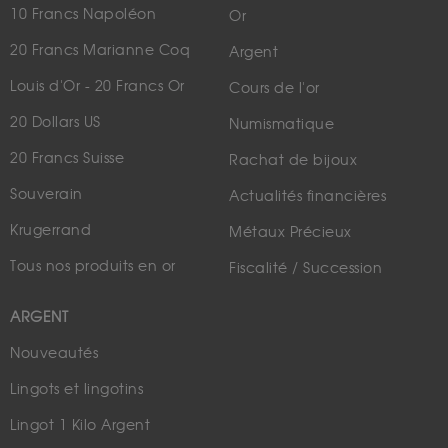
10 Francs Napoléon
Or
20 Francs Marianne Coq
Argent
Louis d'Or - 20 Francs Or
Cours de l'or
20 Dollars US
Numismatique
20 Francs Suisse
Rachat de bijoux
Souverain
Actualités financières
Krugerrand
Métaux Précieux
Tous nos produits en or
Fiscalité / Succession
ARGENT
Nouveautés
Lingots et lingotins
Lingot 1 Kilo Argent