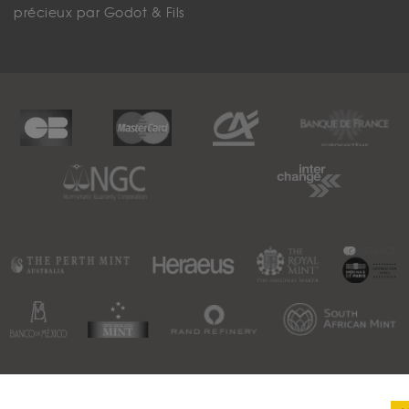
précieux par Godot & Fils