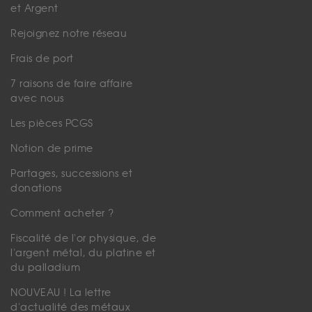
et Argent
Rejoignez notre réseau
Frais de port
7 raisons de faire affaire
avec nous
Les pièces PCGS
Notion de prime
Partages, successions et
donations
Comment acheter ?
Fiscalité de l'or physique, de
l'argent métal, du platine et
du palladium
NOUVEAU ! La lettre
d'actualité des métaux