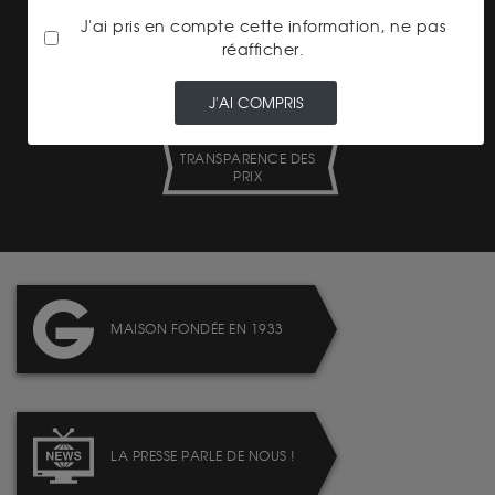
J'ai pris en compte cette information, ne pas
réafficher.
J'AI COMPRIS
TRANSPARENCE DES
PRIX
MAISON FONDÉE EN 1933
LA PRESSE PARLE DE NOUS !