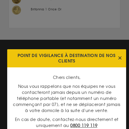
Britannia 1 Once Or
POINT DE VIGILANCE À DESTINATION DE NOS
CLIENTS
Chers clients,
LIVRAISON ASSURÉE
Nous vous rappelons que nos équipes ne vous
contacteront jamais depuis un numéro de
téléphone portable (et notamment un numéro
commençant par 07), et ne se déplaceront jamais
à votre domicile à la suite d'une vente.
En cas de doute, contactez-nous directement et
uniquement au
0800 119 119
PAIEMENT SECURISÉ