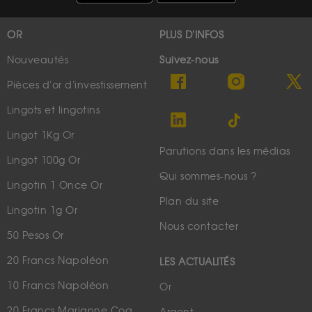
OR
PLUS D'INFOS
Nouveautés
Suivez-nous
Pièces d'or d'investissement
Lingots et lingotins
Lingot 1Kg Or
Parutions dans les médias
Lingot 100g Or
Qui sommes-nous ?
Lingotin 1 Once Or
Plan du site
Lingotin 1g Or
Nous contacter
50 Pesos Or
20 Francs Napoléon
LES ACTUALITÉS
10 Francs Napoléon
Or
20 Francs Marianne Coq