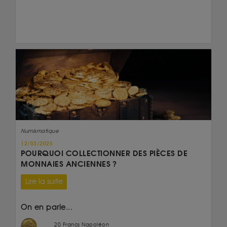
Numismatique
12/03/2025
POURQUOI COLLECTIONNER DES PIÈCES DE
MONNAIES ANCIENNES ?
Lire la suite
On en parle...
20 Francs Napoléon