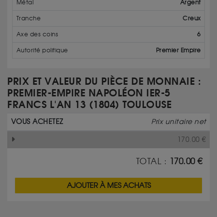
Métal
Argent
Tranche
Creux
Axe des coins
6
Autorité politique
Premier Empire
PRIX ET VALEUR DU PIÈCE DE MONNAIE :
PREMIER-EMPIRE NAPOLÉON IER-5
FRANCS L'AN 13 (1804) TOULOUSE
VOUS ACHETEZ
Prix unitaire net
170.00
€
TOTAL :
170.00
€
AJOUTER À MES ACHATS