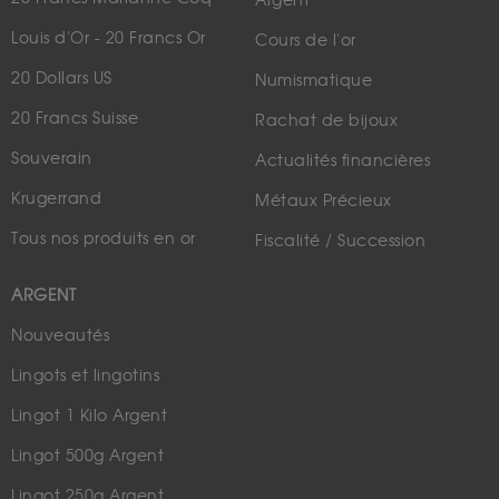
Argent
Louis d'Or - 20 Francs Or
Cours de l'or
20 Dollars US
Numismatique
20 Francs Suisse
Rachat de bijoux
Souverain
Actualités financières
Krugerrand
Métaux Précieux
Tous nos produits en or
Fiscalité / Succession
ARGENT
Nouveautés
Lingots et lingotins
Lingot 1 Kilo Argent
Lingot 500g Argent
Lingot 250g Argent