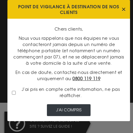
POINT DE VIGILANCE À DESTINATION DE NOS
CLIENTS
Chers clients,
LIVRAISON ASSURÉE
Nous vous rappelons que nos équipes ne vous
contacteront jamais depuis un numéro de
téléphone portable (et notamment un numéro
commençant par 07), et ne se déplaceront jamais
à votre domicile à la suite d'une vente.
En cas de doute, contactez-nous directement et
TRANSPARENCE DES
uniquement au
0800 119 119
PRIX
J'ai pris en compte cette information, ne pas
réafficher.
J'AI COMPRIS
COMMENT ACHETER SUR LE
SITE ? SUIVEZ LE GUIDE !