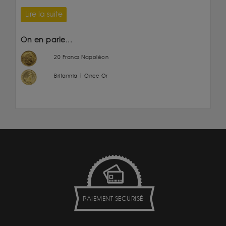
Lire la suite
On en parle...
20 Francs Napoléon
Britannia 1 Once Or
PAIEMENT SECURISÉ