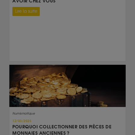
AVOIR CHEZ VOUS
Lire la suite
Numismatique
12/03/2025
POURQUOI COLLECTIONNER DES PIÈCES DE
MONNAIES ANCIENNES ?