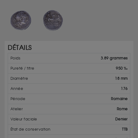
DÉTAILS
Poids
3.89 grammes
Pureté / titre
950 ‰
Diamètre
18 mm
Année
176
Période
Romaine
Atelier
Rome
Valeur faciale
Denier
État de conservation
TTB