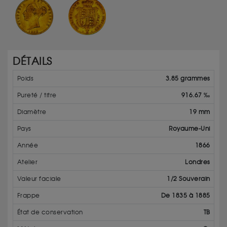
DÉTAILS
Poids
3.85 grammes
Pureté / titre
916.67 ‰
Diamètre
19 mm
Pays
Royaume-Uni
Année
1866
Atelier
Londres
Valeur faciale
1/2 Souverain
Frappe
De 1835 à 1885
État de conservation
TB