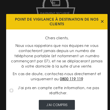
PAIEMENT SECURISÉ
POINT DE VIGILANCE À DESTINATION DE NOS
CLIENTS
Chers clients,
Nous vous rappelons que nos équipes ne vous
contacteront jamais depuis un numéro de
LIVRAISON ASSURÉE
téléphone portable (et notamment un numéro
commençant par 07), et ne se déplaceront jamais
à votre domicile à la suite d'une vente.
En cas de doute, contactez-nous directement et
uniquement au
0800 119 119
J'ai pris en compte cette information, ne pas
TRANSPARENCE DES
réafficher.
PRIX
J'AI COMPRIS