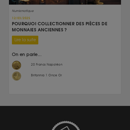
Numismatique
12/03/2025
POURQUOI COLLECTIONNER DES PIÈCES DE
MONNAIES ANCIENNES ?
Lire la suite
On en parle...
20 Francs Napoléon
Britannia 1 Once Or