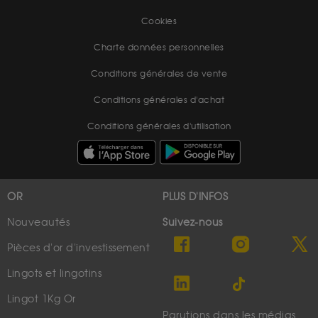
Cookies
Charte données personnelles
Conditions générales de vente
Conditions générales d'achat
Conditions générales d'utilisation
OR
PLUS D'INFOS
Nouveautés
Suivez-nous
Pièces d'or d'investissement
Lingots et lingotins
Lingot 1Kg Or
Parutions dans les médias