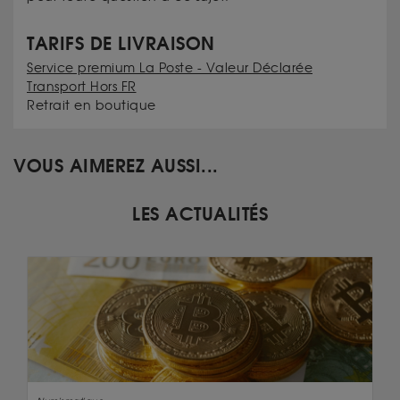
TARIFS DE LIVRAISON
Service premium La Poste - Valeur Déclarée
Transport Hors FR
Retrait en boutique
VOUS AIMEREZ AUSSI...
LES ACTUALITÉS