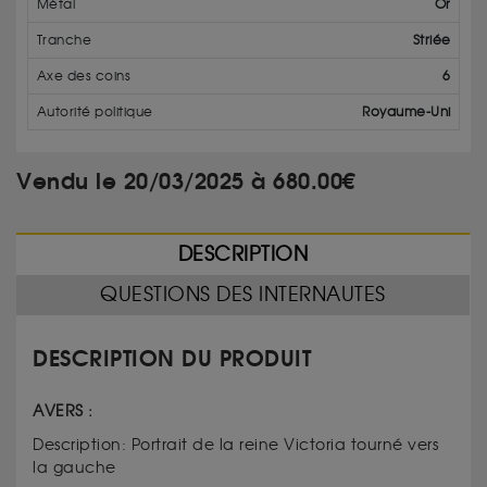
Métal
Or
Tranche
Striée
Axe des coins
6
Autorité politique
Royaume-Uni
Vendu le 20/03/2025 à 680.00€
DESCRIPTION
QUESTIONS DES INTERNAUTES
DESCRIPTION DU PRODUIT
AVERS :
Description: Portrait de la reine Victoria tourné vers
la gauche