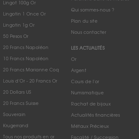
Lingot 100g Or
Qui sommes-nous ?
Lingotin 1 Once Or
Plan du site
Lingotin 1g Or
Nous contacter
50 Pesos Or
20 Francs Napoléon
LES ACTUALITÉS
10 Francs Napoléon
Or
20 Francs Marianne Coq
Argent
Louis d'Or - 20 Francs Or
Cours de l'or
20 Dollars US
Numismatique
20 Francs Suisse
Rachat de bijoux
Souverain
Actualités financières
Krugerrand
Métaux Précieux
Tous nos produits en or
Fiscalité / Succession