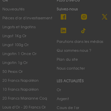
OR
PLUS D'INFOS
Nouveautés
Suivez-nous
Pièces d'or d'investissement
Lingots et lingotins
Lingot 1Kg Or
Parutions dans les médias
Lingot 100g Or
Qui sommes-nous ?
Lingotin 1 Once Or
Plan du site
Lingotin 1g Or
Nous contacter
50 Pesos Or
20 Francs Napoléon
LES ACTUALITÉS
10 Francs Napoléon
Or
20 Francs Marianne Coq
Argent
Louis d'Or - 20 Francs Or
Cours de l'or