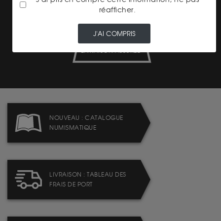
réafficher.
J'AI COMPRIS
LIVRAISON ASSURÉE
NOUVEAU : CATALOGUE
NUMISMATIQUE
LIVRAISON : TABLEAU DES
FRAIS DE PORT