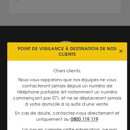
POINT DE VIGILANCE À DESTINATION DE NOS
CLIENTS
PAIEMENT SECURISÉ
Chers clients,
Nous vous rappelons que nos équipes ne vous
contacteront jamais depuis un numéro de
téléphone portable (et notamment un numéro
commençant par 07), et ne se déplaceront jamais
à votre domicile à la suite d'une vente.
TRANSPARENCE DES
En cas de doute, contactez-nous directement et
PRIX
uniquement au
0800 119 119
J'ai pris en compte cette information, ne pas