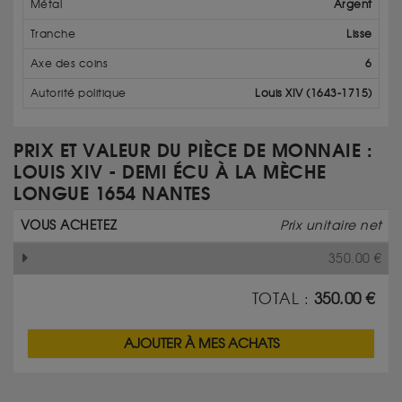
Métal
Argent
Tranche
Lisse
Axe des coins
6
Autorité politique
Louis XIV (1643-1715)
PRIX ET VALEUR DU PIÈCE DE MONNAIE :
LOUIS XIV - DEMI ÉCU À LA MÈCHE
LONGUE 1654 NANTES
VOUS ACHETEZ
Prix unitaire net
350.00
€
TOTAL :
350.00
€
AJOUTER À MES ACHATS