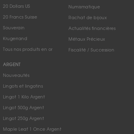
20 Dollars US
Numismatique
20 Francs Suisse
Rachat de bijoux
Souverain
Actualités financières
Krugerrand
Métaux Précieux
Tous nos produits en or
Fiscalité / Succession
ARGENT
Nouveautés
Lingots et lingotins
Lingot 1 Kilo Argent
Lingot 500g Argent
Lingot 250g Argent
Maple Leaf 1 Once Argent