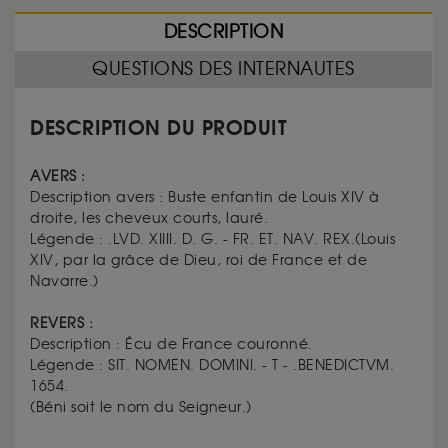
DESCRIPTION
QUESTIONS DES INTERNAUTES
DESCRIPTION DU PRODUIT
AVERS :
Description avers :
Buste enfantin de Louis XIV à
droite, les cheveux courts, lauré.
Légende :
.LVD. XIIII. D. G. - FR. ET. NAV. REX.
(
Louis
XIV, par la grâce de Dieu, roi de France et de
Navarre.)
REVERS :
Description :
Écu de France couronné.
Légende :
SIT. NOMEN. DOMINI. - T - .BENEDICTVM.
1654.
(
Béni soit le nom du Seigneur.)