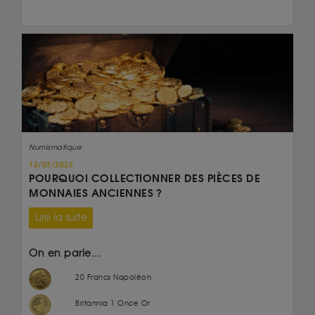
Numismatique
12/03/2025
POURQUOI COLLECTIONNER DES PIÈCES DE
MONNAIES ANCIENNES ?
Lire la suite
On en parle...
20 Francs Napoléon
Britannia 1 Once Or