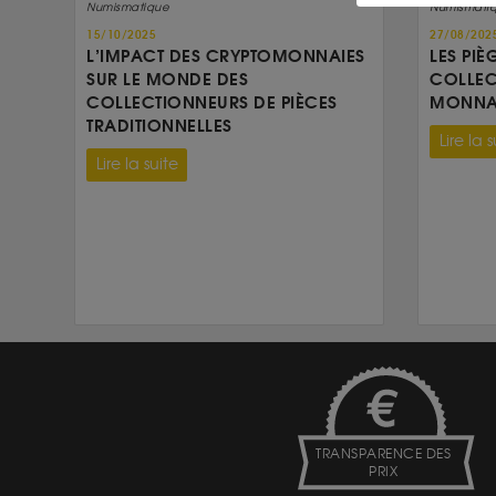
Numismatique
Numismati
15/10/2025
27/08/202
L’IMPACT DES CRYPTOMONNAIES
LES PIÈ
SUR LE MONDE DES
COLLEC
COLLECTIONNEURS DE PIÈCES
MONNAI
TRADITIONNELLES
Lire la s
Lire la suite
TRANSPARENCE DES
PRIX