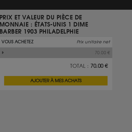
PRIX ET VALEUR DU PIÈCE DE
MONNAIE : ÉTATS-UNIS 1 DIME
BARBER 1903 PHILADELPHIE
VOUS ACHETEZ
Prix unitaire net
70.00
€
TOTAL :
70.00
€
AJOUTER À MES ACHATS