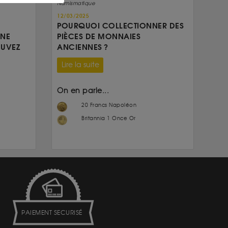
Numismatique
12/03/2025
POURQUOI COLLECTIONNER DES
UNE
PIÈCES DE MONNAIES
OUVEZ
ANCIENNES ?
Lire la suite
On en parle...
20 Francs Napoléon
Britannia 1 Once Or
PAIEMENT SECURISÉ