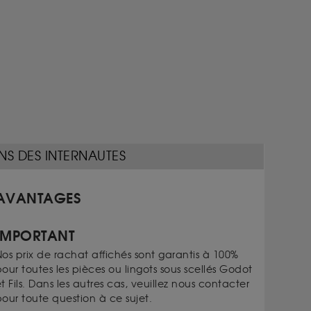
NS DES INTERNAUTES
AVANTAGES
IMPORTANT
os prix de rachat affichés sont garantis à 100%
our toutes les pièces ou lingots sous scellés Godot
t Fils. Dans les autres cas, veuillez nous contacter
our toute question à ce sujet.