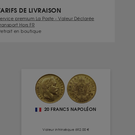
TARIFS DE LIVRAISON
Service premium La Poste - Valeur Déclarée
ransport Hors FR
Retrait en boutique
20 FRANCS NAPOLÉON
Valeur intrinsèque 692.00 €