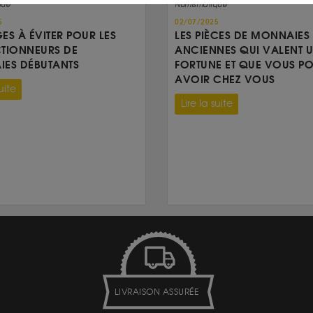
que
Numismatique
5
02/07/2025
GES À ÉVITER POUR LES
LES PIÈCES DE MONNAIES
TIONNEURS DE
ANCIENNES QUI VALENT 
ES DÉBUTANTS
FORTUNE ET QUE VOUS P
AVOIR CHEZ VOUS
uite
Lire la suite
LIVRAISON ASSURÉE