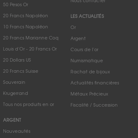
Nous contacter
50 Pesos Or
20 Francs Napoléon
LES ACTUALITÉS
10 Francs Napoléon
Or
20 Francs Marianne Coq
Argent
Louis d'Or - 20 Francs Or
Cours de l'or
20 Dollars US
Numismatique
20 Francs Suisse
Rachat de bijoux
Souverain
Actualités financières
Krugerrand
Métaux Précieux
Tous nos produits en or
Fiscalité / Succession
ARGENT
Nouveautés