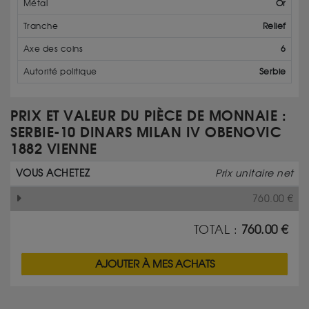
Métal
Or
Tranche
Relief
Axe des coins
6
Autorité politique
Serbie
PRIX ET VALEUR DU PIÈCE DE MONNAIE :
SERBIE-10 DINARS MILAN IV OBENOVIC
1882 VIENNE
VOUS ACHETEZ
Prix unitaire net
760.00
€
TOTAL :
760.00
€
AJOUTER À MES ACHATS