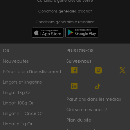
Conditions générales de vente
Conditions générales d'achat
Conditions générales d'utilisation
OR
PLUS D'INFOS
Nouveautés
Suivez-nous
Pièces d'or d'investissement
Lingots et lingotins
Lingot 1Kg Or
Parutions dans les médias
Lingot 100g Or
Qui sommes-nous ?
Lingotin 1 Once Or
Plan du site
Lingotin 1g Or