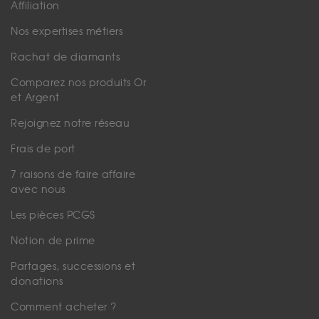
Affiliation
Nos expertises métiers
Rachat de diamants
Comparez nos produits Or
et Argent
Rejoignez notre réseau
Frais de port
7 raisons de faire affaire
avec nous
Les pièces PCGS
Notion de prime
Partages, successions et
donations
Comment acheter ?