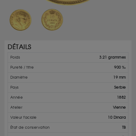
DÉTAILS
Poids
3.21 grammes
Pureté / titre
900 ‰
Diamètre
19 mm
Pays
Serbie
Année
1882
Atelier
Vienne
Valeur faciale
10 Dinara
État de conservation
TB