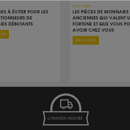
5
02/07/2025
GES À ÉVITER POUR LES
LES PIÈCES DE MONNAIES
TIONNEURS DE
ANCIENNES QUI VALENT 
ES DÉBUTANTS
FORTUNE ET QUE VOUS P
AVOIR CHEZ VOUS
uite
Lire la suite
LIVRAISON ASSURÉE