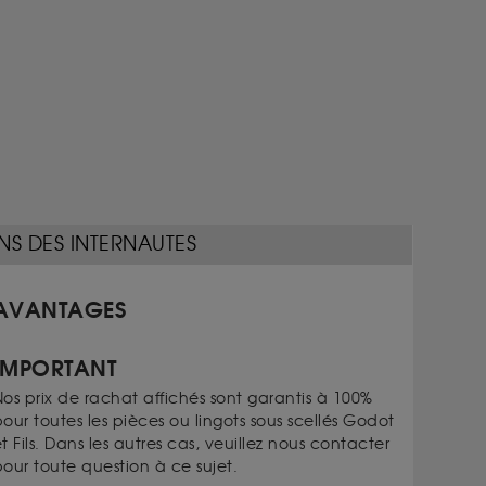
NS DES INTERNAUTES
AVANTAGES
IMPORTANT
os prix de rachat affichés sont garantis à 100%
our toutes les pièces ou lingots sous scellés Godot
t Fils. Dans les autres cas, veuillez nous contacter
our toute question à ce sujet.