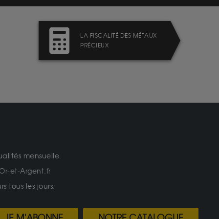
LA FISCALITÉ DES MÉTAUX
PRÉCIEUX
ualités mensuelle.
Or-et-Argent.fr
 tous les jours.
JE M'ABONNE
NOTRE CATALOGUE