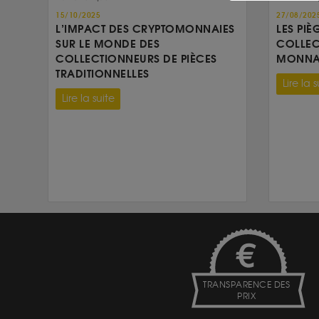
15/10/2025
27/08/202
L’IMPACT DES CRYPTOMONNAIES
LES PIÈ
SUR LE MONDE DES
COLLEC
COLLECTIONNEURS DE PIÈCES
MONNAI
TRADITIONNELLES
Lire la s
Lire la suite
TRANSPARENCE DES
PRIX