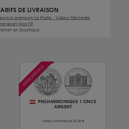
TARIFS DE LIVRAISON
Service premium La Poste - Valeur Déclarée
ransport Hors FR
Retrait en boutique
OFFRE SPÉCIALE
PHILHARMONIQUE 1 ONCE
ARGENT
Valeur intrinsèque 54.00 €