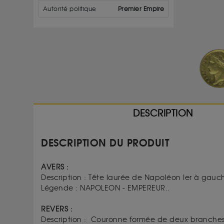
Autorité politique
Premier Empire
DESCRIPTION
DESCRIPTION DU PRODUIT
AVERS :
Description :
Tête laurée de Napoléon Ier à gauc
Légende : NAPOLEON - EMPEREUR..
REVERS :
Description :
Couronne formée de deux branches 