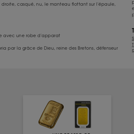
p
droite, casqué, nu, le manteau flottant sur l'épaule,
e
p
he avec une robe d'apparat
T
oria par la grâce de Dieu, reine des Bretons, défenseur