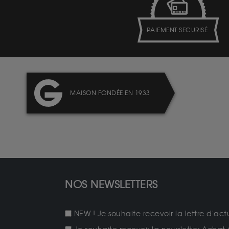
PAIEMENT SECURISÉ
MAISON FONDÉE EN 1933
NOS NEWSLETTERS
NEW ! Je souhaite recevoir la lettre d'act