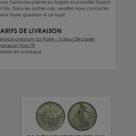
our toutes les pièces ou lingots sous scellés Godot
t Fils. Dans les autres cas, veuillez nous contacter
our toute question à ce sujet.
TARIFS DE LIVRAISON
Service premium La Poste - Valeur Déclarée
ransport Hors FR
Retrait en boutique