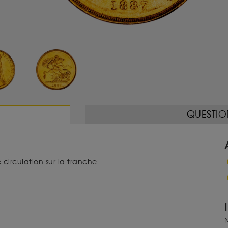
QUESTIO
 circulation sur la tranche
N