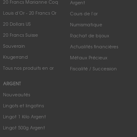
20 Francs Marianne Coq
Argent
Louis d'Or - 20 Francs Or
Cours de l'or
20 Dollars US
Numismatique
20 Francs Suisse
Rachat de bijoux
Souverain
Actualités financières
Krugerrand
Métaux Précieux
Tous nos produits en or
Fiscalité / Succession
ARGENT
Nouveautés
Lingots et lingotins
Lingot 1 Kilo Argent
Lingot 500g Argent