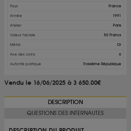
Pays
France
Année
1991
Atelier
Paris
Valeur faciale
50 Francs
Métal
Or
Axe des coins
6
Autorité politique
Troisième République
Vendu le 16/06/2025 à 3 650.00€
DESCRIPTION
QUESTIONS DES INTERNAUTES
DESCRIPTION DU PRODUIT