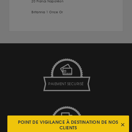
20 Francs Napoléon
Britannia 1 Once Or
PAIEMENT SECURISÉ
POINT DE VIGILANCE À DESTINATION DE NOS
CLIENTS
LIVRAISON ASSURÉE