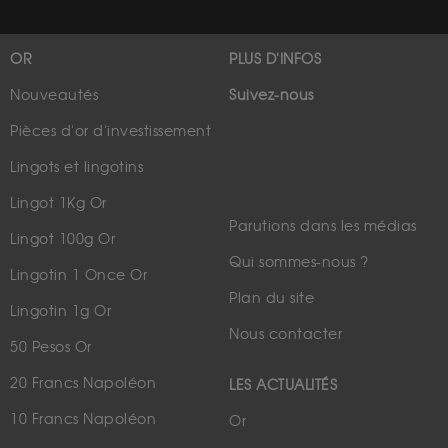
OR
PLUS D'INFOS
Nouveautés
Suivez-nous
Pièces d'or d'investissement
Lingots et lingotins
Lingot 1Kg Or
Parutions dans les médias
Lingot 100g Or
Qui sommes-nous ?
Lingotin 1 Once Or
Plan du site
Lingotin 1g Or
Nous contacter
50 Pesos Or
20 Francs Napoléon
LES ACTUALITÉS
10 Francs Napoléon
Or