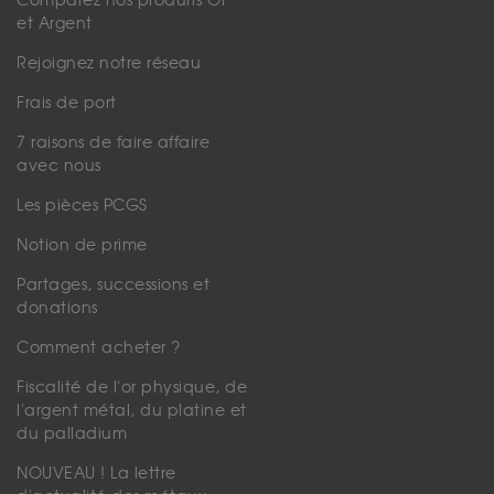
Comparez nos produits Or
et Argent
Rejoignez notre réseau
Frais de port
7 raisons de faire affaire
avec nous
Les pièces PCGS
Notion de prime
Partages, successions et
donations
Comment acheter ?
Fiscalité de l'or physique, de
l'argent métal, du platine et
du palladium
NOUVEAU ! La lettre