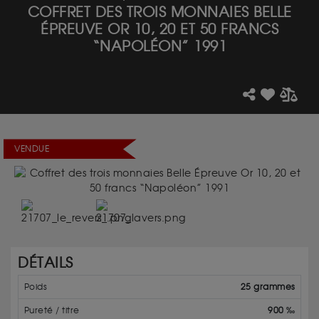
COFFRET DES TROIS MONNAIES BELLE
ÉPREUVE OR 10, 20 ET 50 FRANCS
“NAPOLÉON” 1991
VENDUE
DÉTAILS
Poids
25 grammes
Pureté / titre
900 ‰