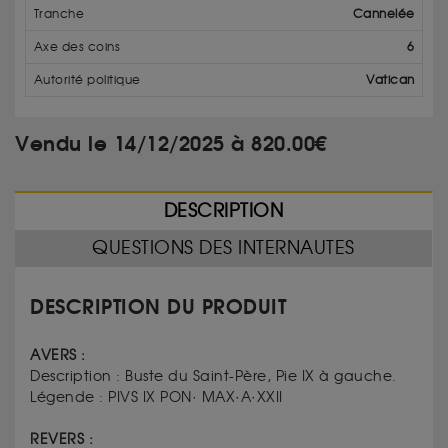
Tranche
Cannelée
Axe des coins
6
Autorité politique
Vatican
Vendu le 14/12/2025 à 820.00€
DESCRIPTION
QUESTIONS DES INTERNAUTES
DESCRIPTION DU PRODUIT
AVERS :
Description : Buste du Saint-Père, Pie IX à gauche.
Légende : PIVS IX PON· MAX·A·XXII
REVERS :