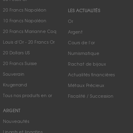
20 Francs Napoléon
LES ACTUALITÉS
10 Francs Napoléon
Or
20 Francs Marianne Coq
Argent
Louis d'Or - 20 Francs Or
Cours de l'or
20 Dollars US
Numismatique
20 Francs Suisse
Rachat de bijoux
Souverain
Actualités financières
Krugerrand
Métaux Précieux
Tous nos produits en or
Fiscalité / Succession
ARGENT
Nouveautés
Lingots et lingotins