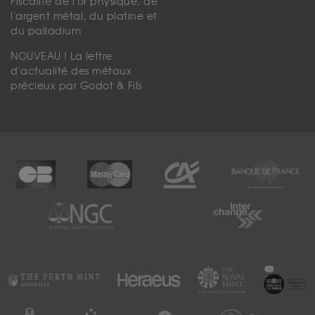
Fiscalité de l'or physique, de
l'argent métal, du platine et
du palladium
NOUVEAU ! La lettre
d'actualité des métaux
précieux par Godot & Fils