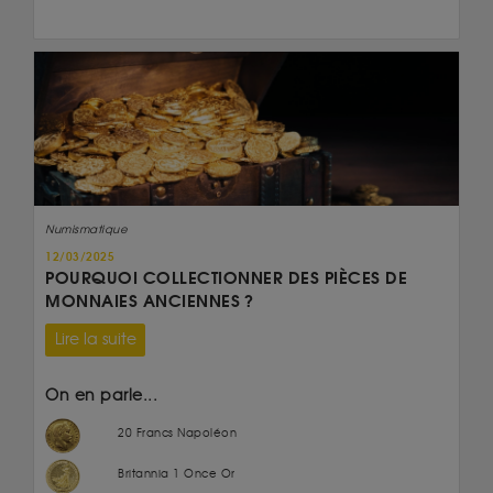
Numismatique
12/03/2025
POURQUOI COLLECTIONNER DES PIÈCES DE
MONNAIES ANCIENNES ?
Lire la suite
On en parle...
20 Francs Napoléon
Britannia 1 Once Or