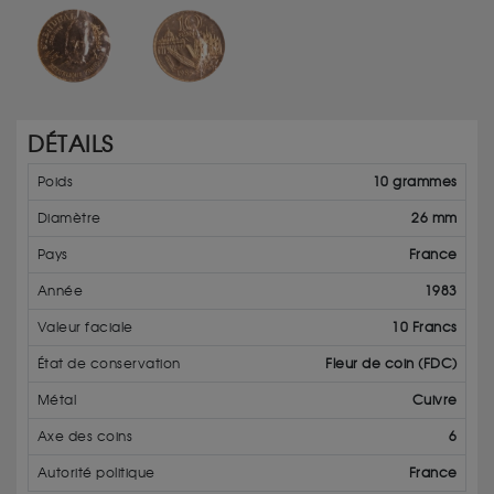
DÉTAILS
Poids
10 grammes
Diamètre
26 mm
Pays
France
Année
1983
Valeur faciale
10 Francs
État de conservation
Fleur de coin (FDC)
Métal
Cuivre
Axe des coins
6
Autorité politique
France