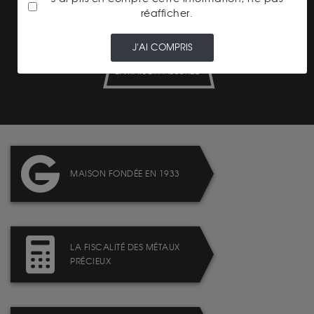
réafficher.
J'AI COMPRIS
LIVRAISON ASSURÉE
MAISON FONDÉE EN 1933
LA FISCALITÉ DES MÉTAUX
PRÉCIEUX