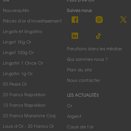
OR
PLUS D'INFOS
Nouveautés
Suivez-nous
Pièces d'or d'investissement
Lingots et lingotins
Lingot 1Kg Or
Parutions dans les médias
Lingot 100g Or
Qui sommes-nous ?
Lingotin 1 Once Or
Plan du site
Lingotin 1g Or
Nous contacter
50 Pesos Or
20 Francs Napoléon
LES ACTUALITÉS
10 Francs Napoléon
Or
20 Francs Marianne Coq
Argent
Louis d'Or - 20 Francs Or
Cours de l'or