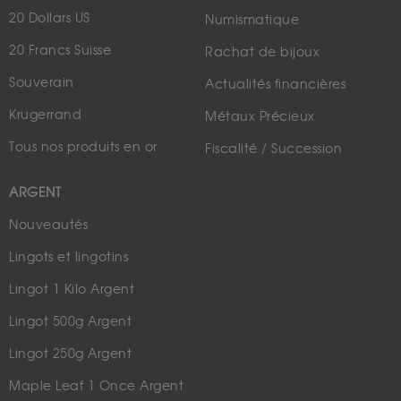
20 Dollars US
Numismatique
20 Francs Suisse
Rachat de bijoux
Souverain
Actualités financières
Krugerrand
Métaux Précieux
Tous nos produits en or
Fiscalité / Succession
ARGENT
Nouveautés
Lingots et lingotins
Lingot 1 Kilo Argent
Lingot 500g Argent
Lingot 250g Argent
Maple Leaf 1 Once Argent