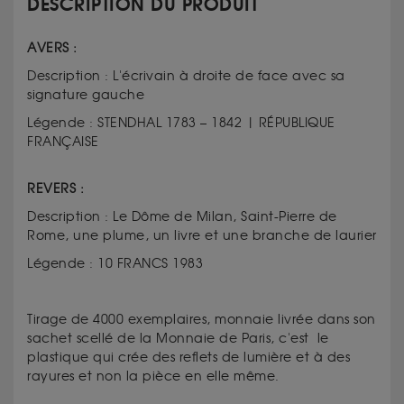
DESCRIPTION DU PRODUIT
AVERS :
Description : L'écrivain à droite de face avec sa
signature gauche
Légende : STENDHAL 1783 – 1842 | RÉPUBLIQUE
FRANÇAISE
REVERS :
Description : Le Dôme de Milan, Saint-Pierre de
Rome, une plume, un livre et une branche de laurier
Légende : 10 FRANCS 1983
Tirage de 4000 exemplaires, monnaie livrée dans son
sachet scellé de la Monnaie de Paris, c'est le
plastique qui crée des reflets de lumière et à des
rayures et non la pièce en elle même.