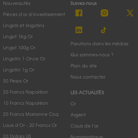
Nouveautés
Suivez-nous
Pièces d'or d'investissement
Lingots et lingotins
Lingot 1Kg Or
Parutions dans les médias
Lingot 100g Or
Qui sommes-nous ?
Lingotin 1 Once Or
Plan du site
Lingotin 1g Or
Nous contacter
50 Pesos Or
20 Francs Napoléon
LES ACTUALITÉS
10 Francs Napoléon
Or
20 Francs Marianne Coq
Argent
Louis d'Or - 20 Francs Or
Cours de l'or
20 Dollars US
Numismatique