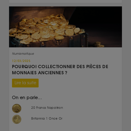
Numismatique
12/03/2025
POURQUOI COLLECTIONNER DES PIÈCES DE
MONNAIES ANCIENNES ?
Lire la suite
On en parle...
20 Francs Napoléon
Britannia 1 Once Or