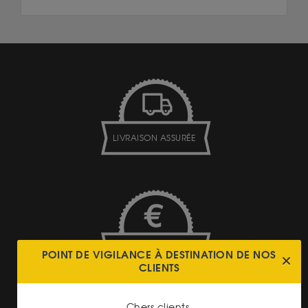
LIVRAISON ASSURÉE
TRANSPARENCE DES
POINT DE VIGILANCE À DESTINATION DE NOS
PRIX
CLIENTS
Chers clients,