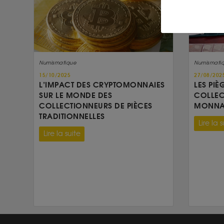
Numismatique
Numismati
15/10/2025
27/08/202
L’IMPACT DES CRYPTOMONNAIES
LES PIÈ
SUR LE MONDE DES
COLLEC
COLLECTIONNEURS DE PIÈCES
MONNAI
TRADITIONNELLES
Lire la s
Lire la suite