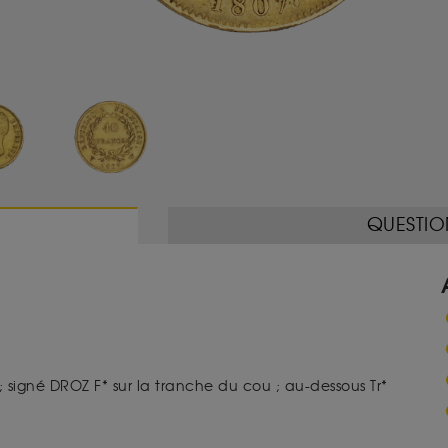
QUESTIO
signé DROZ F* sur la tranche du cou ; au-dessous Tr*