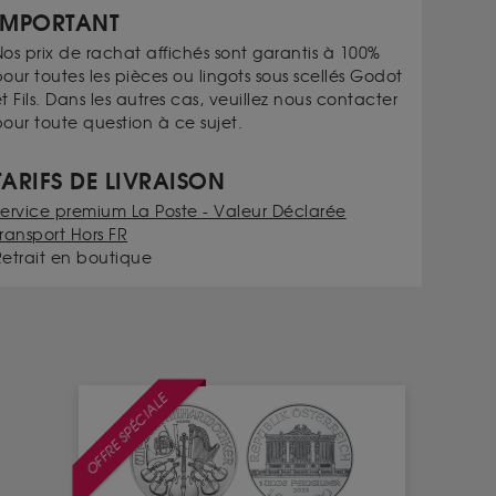
IMPORTANT
os prix de rachat affichés sont garantis à 100%
our toutes les pièces ou lingots sous scellés Godot
t Fils. Dans les autres cas, veuillez nous contacter
our toute question à ce sujet.
TARIFS DE LIVRAISON
Service premium La Poste - Valeur Déclarée
ransport Hors FR
Retrait en boutique
OFFRE SPÉCIALE