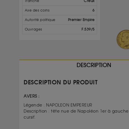
Tranche
Creux
Axe des coins
6
Autorité politique
Premier Empire
Ouvrages
F.539/5
DESCRIPTION
DESCRIPTION DU PRODUIT
AVERS :
Légende : NAPOLEON EMPEREUR
Description : tête nue de Napoléon 1er à gauche; 
cursif.