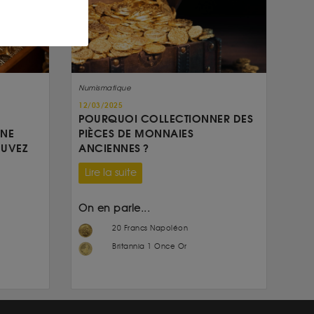
Numismatique
12/03/2025
POURQUOI COLLECTIONNER DES
UNE
PIÈCES DE MONNAIES
OUVEZ
ANCIENNES ?
Lire la suite
On en parle...
20 Francs Napoléon
Britannia 1 Once Or