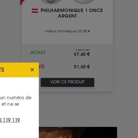
PHILHARMONIQUE 1 ONCE
ARGENT
Valeur intrinsèque 55.00 €
À partir de
ACHAT
67.40 €
51.60 €
VENTE
TS
VOIR CE PRODUIT
s un numéro de
et ne se
0 119 119