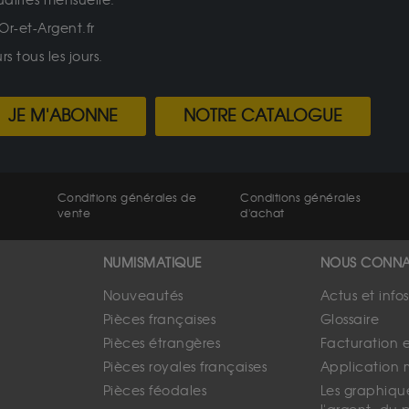
ualités mensuelle.
Or-et-Argent.fr
 tous les jours.
JE M'ABONNE
NOTRE CATALOGUE
Conditions générales de
Conditions générales
vente
d'achat
NUMISMATIQUE
NOUS CONNA
Nouveautés
Actus et info
Pièces françaises
Glossaire
Pièces étrangères
Facturation 
Pièces royales françaises
Application 
Pièces féodales
Les graphique