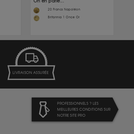
On en parle...
20 Francs Napoléon
Britannia 1 Once Or
LIVRAISON ASSURÉE
PROFESSIONNELS ? LES
MEILLEURES CONDITIONS SUR
NOTRE SITE PRO