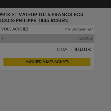
PRIX ET VALEUR DU 5 FRANCS ECU
LOUIS-PHILIPPE 1835 ROUEN
VOUS ACHETEZ
Prix unitaire net
100.00
€
TOTAL :
100.00
€
AJOUTER À MES ACHATS