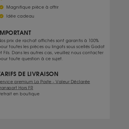
Magnifique pièce à offrir
Idée cadeau
IMPORTANT
os prix de rachat affichés sont garantis à 100%
our toutes les pièces ou lingots sous scellés Godot
t Fils. Dans les autres cas, veuillez nous contacter
our toute question à ce sujet.
TARIFS DE LIVRAISON
Service premium La Poste - Valeur Déclarée
ransport Hors FR
Retrait en boutique