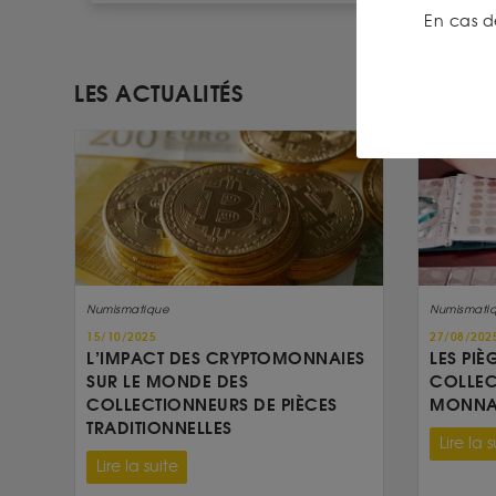
En cas d
LES ACTUALITÉS
Numismatique
Numismati
15/10/2025
27/08/202
L’IMPACT DES CRYPTOMONNAIES
LES PIÈ
SUR LE MONDE DES
COLLEC
COLLECTIONNEURS DE PIÈCES
MONNAI
TRADITIONNELLES
Lire la s
Lire la suite