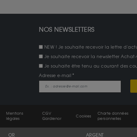
NOS NEWSLETTERS
NEW ! Je souhaite recevoir la lettre d'act
Je souhaite recevoir la newsletter Achat-
Je souhaite être tenu au courant des cours
Adresse e-mail
Mentions
CGV
Charte données
Cookies
légales
Gardienor
personnelles
OR
ARGENT