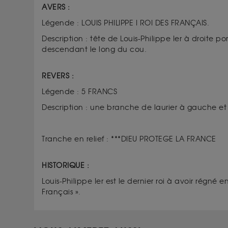
AVERS :
Légende : LOUIS PHILIPPE I ROI DES FRANÇAIS.
Description : tête de Louis-Philippe Ier à droit
descendant le long du cou.
REVERS :
Légende : 5 FRANCS
Description : une branche de laurier à gauche et 
Tranche en relief : ***DIEU PROTEGE LA FRANCE
HISTORIQUE :
Louis-Philippe Ier est le dernier roi à avoir régné e
Français ».