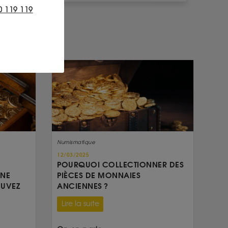
0 119 119
Numismatique
12/03/2025
POURQUOI COLLECTIONNER DES
UNE
PIÈCES DE MONNAIES
OUVEZ
ANCIENNES ?
Lire la suite