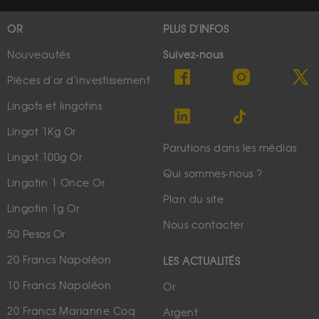
OR
PLUS D'INFOS
Nouveautés
Suivez-nous
Pièces d'or d'investissement
Lingots et lingotins
Lingot 1Kg Or
Parutions dans les médias
Lingot 100g Or
Qui sommes-nous ?
Lingotin 1 Once Or
Plan du site
Lingotin 1g Or
Nous contacter
50 Pesos Or
20 Francs Napoléon
LES ACTUALITÉS
10 Francs Napoléon
Or
20 Francs Marianne Coq
Argent