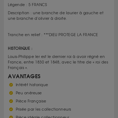
Légende : 5 FRANCS
Description : une branche de laurier à gauche et
une branche d'olivier à droite.
Tranche en relief : ***DIEU PROTEGE LA FRANCE
HISTORIQUE :
Louis-Philippe Ier est le dernier roi à avoir régné en
France, entre 1830 et 1848, avec le titre de « roi des
Français ».
AVANTAGES
Intérêt historique
Peu onéreuse
Pièce Française
Prisée par les collectionneurs
Pièce idéale collectionneur