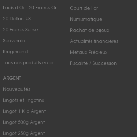
Louis d'Or - 20 Francs Or
Cours de l'or
20 Dollars US
Numismatique
20 Francs Suisse
Rachat de bijoux
Souverain
Actualités financières
Krugerrand
Métaux Précieux
Tous nos produits en or
Fiscalité / Succession
ARGENT
Nouveautés
Lingots et lingotins
Lingot 1 Kilo Argent
Lingot 500g Argent
Lingot 250g Argent