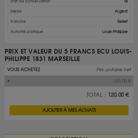
État de conservation
TB
Métal
Argent
Tranche
Relief
Autorité politique
Louis-Philippe
PRIX ET VALEUR DU 5 FRANCS ECU LOUIS-
PHILIPPE 1831 MARSEILLE
VOUS ACHETEZ
Prix unitaire net
120.00
€
TOTAL :
120.00
€
AJOUTER À MES ACHATS