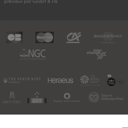
précieux par Godot & Fils