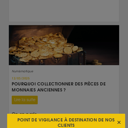
Numismatique
12/03/2025
POURQUOI COLLECTIONNER DES PIÈCES DE
MONNAIES ANCIENNES ?
Lire la suite
On en parle...
POINT DE VIGILANCE À DESTINATION DE NOS
20 Francs Napoléon
CLIENTS