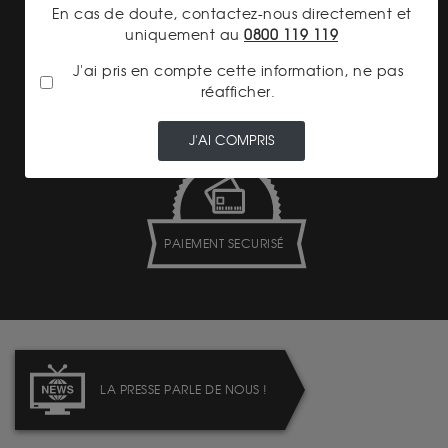
En cas de doute, contactez-nous directement et
uniquement au
0800 119 119
J'ai pris en compte cette information, ne pas
LIVRAISON ASSURÉE
réafficher.
J'AI COMPRIS
PAIEMENT SECURISÉ
LA PRESSE PARLE DE NOUS !