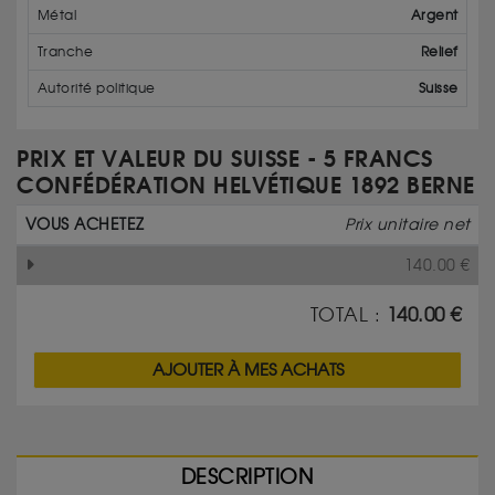
Métal
Argent
Tranche
Relief
Autorité politique
Suisse
PRIX ET VALEUR DU SUISSE - 5 FRANCS
CONFÉDÉRATION HELVÉTIQUE 1892 BERNE
VOUS ACHETEZ
Prix unitaire net
140.00
€
TOTAL :
140.00
€
AJOUTER À MES ACHATS
DESCRIPTION