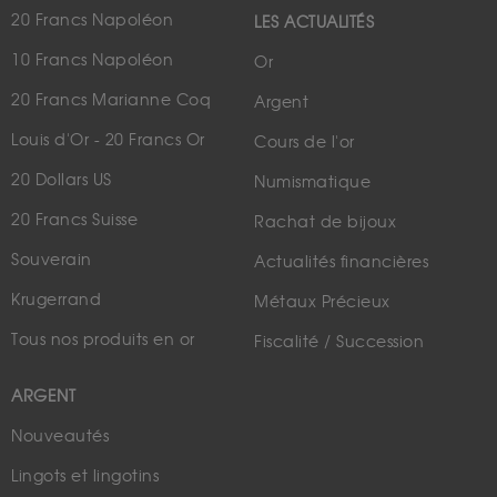
20 Francs Napoléon
LES ACTUALITÉS
10 Francs Napoléon
Or
20 Francs Marianne Coq
Argent
Louis d'Or - 20 Francs Or
Cours de l'or
20 Dollars US
Numismatique
20 Francs Suisse
Rachat de bijoux
Souverain
Actualités financières
Krugerrand
Métaux Précieux
Tous nos produits en or
Fiscalité / Succession
ARGENT
Nouveautés
Lingots et lingotins