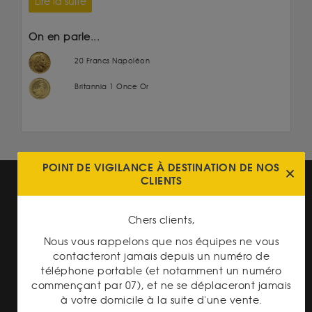
Lire la suite
On en parle...
20 Francs Napoléon
Britannia 1 Once Or
POINT DE VIGILANCE À DESTINATION DE NOS
CLIENTS
Chers clients,
Nous vous rappelons que nos équipes ne vous
TRANSPARENCE DES
contacteront jamais depuis un numéro de
PRIX
téléphone portable (et notamment un numéro
commençant par 07), et ne se déplaceront jamais
à votre domicile à la suite d'une vente.