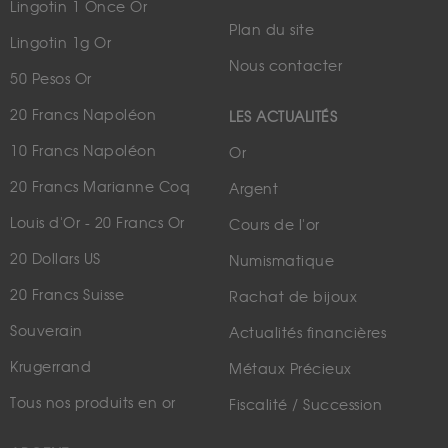
Lingotin 1 Once Or
Plan du site
Lingotin 1g Or
Nous contacter
50 Pesos Or
20 Francs Napoléon
LES ACTUALITÉS
10 Francs Napoléon
Or
20 Francs Marianne Coq
Argent
Louis d'Or - 20 Francs Or
Cours de l'or
20 Dollars US
Numismatique
20 Francs Suisse
Rachat de bijoux
Souverain
Actualités financières
Krugerrand
Métaux Précieux
Tous nos produits en or
Fiscalité / Succession