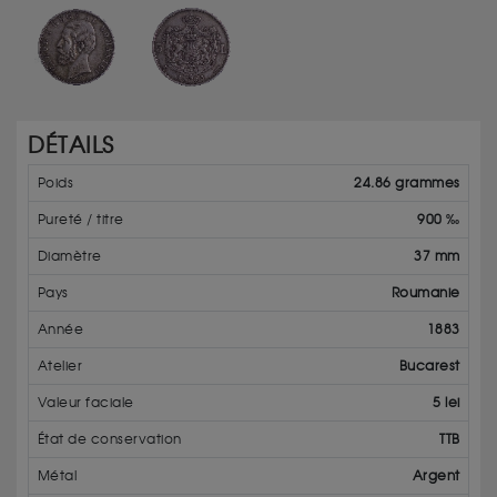
DÉTAILS
Poids
24.86 grammes
Pureté / titre
900 ‰
Diamètre
37 mm
Pays
Roumanie
Année
1883
Atelier
Bucarest
Valeur faciale
5 lei
État de conservation
TTB
Métal
Argent