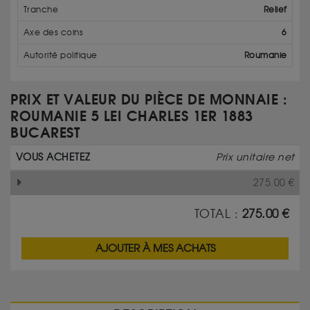
Tranche
Relief
Axe des coins
6
Autorité politique
Roumanie
PRIX ET VALEUR DU PIÈCE DE MONNAIE :
ROUMANIE 5 LEI CHARLES 1ER 1883
BUCAREST
VOUS ACHETEZ
Prix unitaire net
275.00
€
TOTAL :
275.00
€
AJOUTER À MES ACHATS