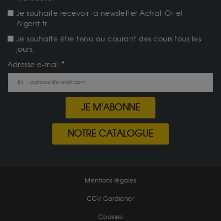
Je souhaite recevoir la newsletter Achat-Or-et-
Argent.fr
Je souhaite être tenu au courant des cours tous les
jours.
Adresse e-mail
JE M'ABONNE
NOTRE CATALOGUE
Mentions légales
CGV Gardienor
Cookies