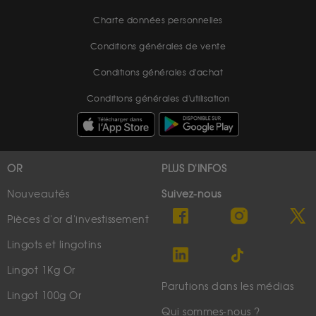
Charte données personnelles
Conditions générales de vente
Conditions générales d'achat
Conditions générales d'utilisation
OR
PLUS D'INFOS
Nouveautés
Suivez-nous
Pièces d'or d'investissement
Lingots et lingotins
Lingot 1Kg Or
Parutions dans les médias
Lingot 100g Or
Qui sommes-nous ?