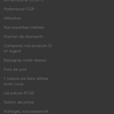
du terrorisme (LCB-FT)
Partenariat CGP
Affiliation
Nos expertises métiers
Rachat de diamants
Comparez nos produits Or
et Argent
Rejoignez notre réseau
Frais de port
7 raisons de faire affaire
avec nous
Les pièces PCGS
Notion de prime
Partages, successions et