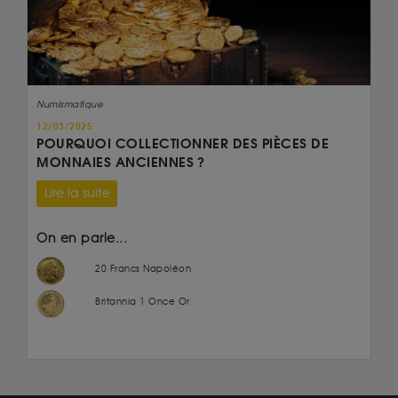
Numismatique
12/03/2025
POURQUOI COLLECTIONNER DES PIÈCES DE
MONNAIES ANCIENNES ?
Lire la suite
On en parle...
20 Francs Napoléon
Britannia 1 Once Or