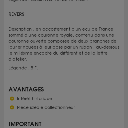
REVERS :
Description : en accostement d'un écu de France
sommé d'une couronne royale, contenu dans une
couronne ouverte composée de deux branches de
laurier nouées à leur base par un ruban ; au-dessous
le millésime encadré du différent et de la lettre
d'atelier.
Légende : 5 F.
AVANTAGES
Intérêt historique
Pièce idéale collectionneur
IMPORTANT