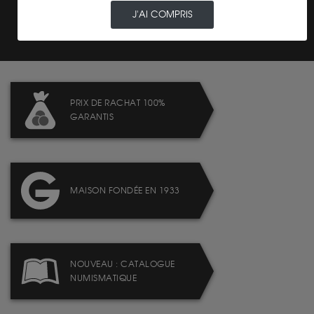
TRANSPARENCE DES
PRIX
J'AI COMPRIS
PRIX DE RACHAT 100%
GARANTIS
MAISON FONDÉE EN 1933
NOUVEAU : CATALOGUE
NUMISMATIQUE