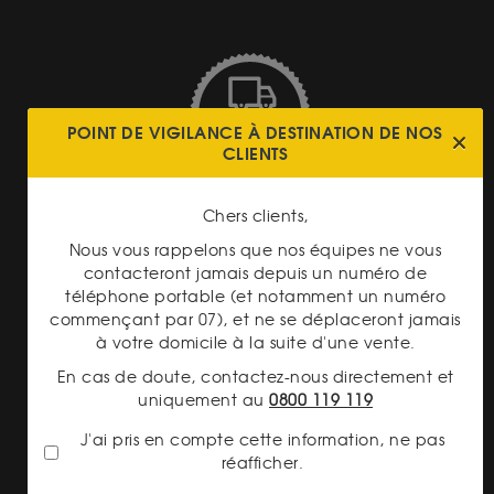
POINT DE VIGILANCE À DESTINATION DE NOS
LIVRAISON ASSURÉE
CLIENTS
Chers clients,
Nous vous rappelons que nos équipes ne vous
contacteront jamais depuis un numéro de
téléphone portable (et notamment un numéro
commençant par 07), et ne se déplaceront jamais
PAIEMENT SECURISÉ
à votre domicile à la suite d'une vente.
En cas de doute, contactez-nous directement et
uniquement au
0800 119 119
J'ai pris en compte cette information, ne pas
réafficher.