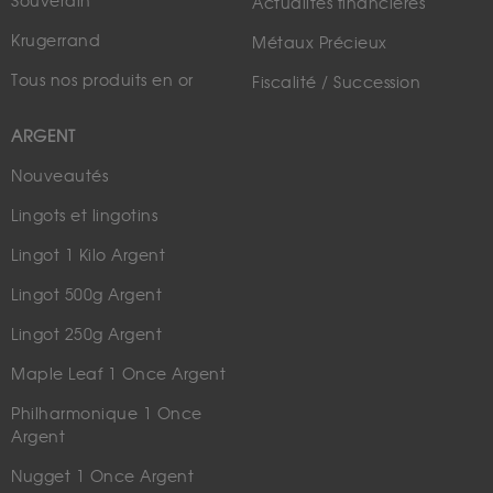
Souverain
Actualités financières
Krugerrand
Métaux Précieux
Tous nos produits en or
Fiscalité / Succession
ARGENT
Nouveautés
Lingots et lingotins
Lingot 1 Kilo Argent
Lingot 500g Argent
Lingot 250g Argent
Maple Leaf 1 Once Argent
Philharmonique 1 Once
Argent
Nugget 1 Once Argent