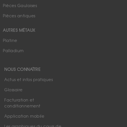
Pièces Gauloises
Pièces antiques
AUTRES MÉTAUX
Platine
Palladium
NOUS CONNAÎTRE
Actus et infos pratiques
Glossaire
Facturation et
conditionnement
Application mobile
Les graphiques du cours de