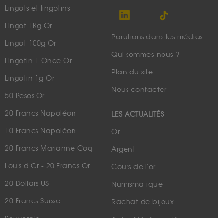
Lingots et lingotins
Lingot 1Kg Or
Parutions dans les médias
Lingot 100g Or
Qui sommes-nous ?
Lingotin 1 Once Or
Plan du site
Lingotin 1g Or
Nous contacter
50 Pesos Or
20 Francs Napoléon
LES ACTUALITÉS
10 Francs Napoléon
Or
20 Francs Marianne Coq
Argent
Louis d'Or - 20 Francs Or
Cours de l'or
20 Dollars US
Numismatique
20 Francs Suisse
Rachat de bijoux