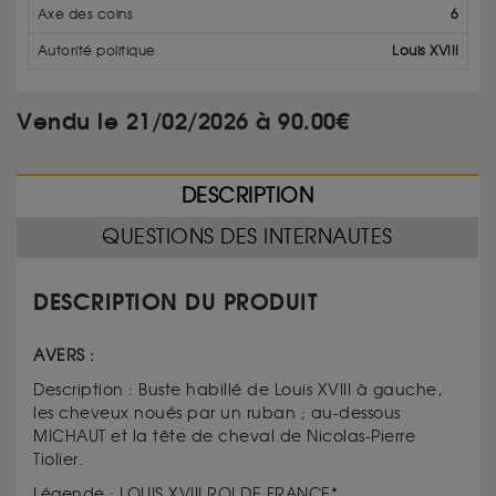
Axe des coins
6
Autorité politique
Louis XVIII
Vendu le 21/02/2026 à 90.00€
DESCRIPTION
QUESTIONS DES INTERNAUTES
DESCRIPTION DU PRODUIT
AVERS :
Description : Buste habillé de Louis XVIII à gauche,
les cheveux noués par un ruban ; au-dessous
MICHAUT et la tête de cheval de Nicolas-Pierre
Tiolier.
Légende : LOUIS XVIII ROI DE FRANCE*.