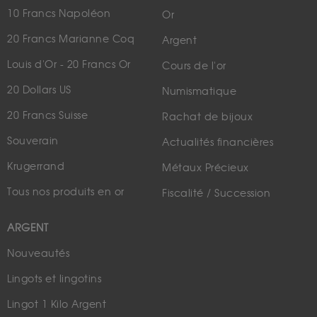
10 Francs Napoléon
Or
20 Francs Marianne Coq
Argent
Louis d'Or - 20 Francs Or
Cours de l'or
20 Dollars US
Numismatique
20 Francs Suisse
Rachat de bijoux
Souverain
Actualités financières
Krugerrand
Métaux Précieux
Tous nos produits en or
Fiscalité / Succession
ARGENT
Nouveautés
Lingots et lingotins
Lingot 1 Kilo Argent