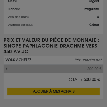
Métal
Argent
Tranche
Irrégulière
Axe des coins
6
Autorité politique
Grèce
PRIX ET VALEUR DU PIÈCE DE MONNAIE :
SINOPE-PAPHLAGONIE-DRACHME VERS
350 AV.JC
VOUS ACHETEZ
Prix unitaire net
500.00
€
TOTAL :
500.00
€
AJOUTER À MES ACHATS