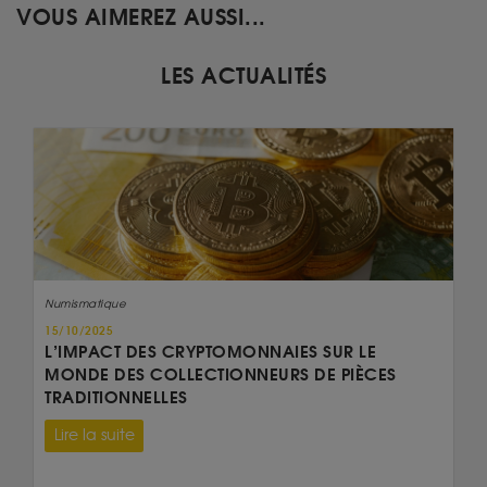
VOUS AIMEREZ AUSSI...
LES ACTUALITÉS
Numismatique
15/10/2025
L’IMPACT DES CRYPTOMONNAIES SUR LE
MONDE DES COLLECTIONNEURS DE PIÈCES
TRADITIONNELLES
Lire la suite