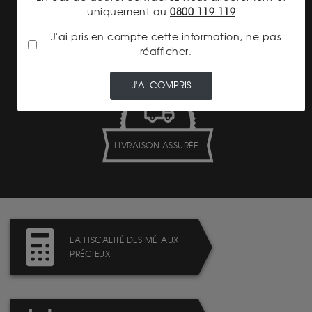
uniquement au
0800 119 119
TRANSPARENCE DES
J'ai pris en compte cette information, ne pas
PRIX
réafficher.
J'AI COMPRIS
LIVRAISON ASSURÉE
LA FISCALITÉ DES MÉTAUX
PRÉCIEUX