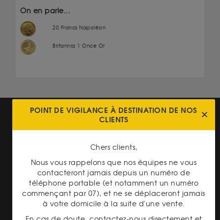
On en parle...
20 Francs Napoléon
Britannia 1 Once Or
POINT DE VIGILANCE À DESTINATION DE NOS
CLIENTS
Chers clients,
TRANSPARENCE DES
Nous vous rappelons que nos équipes ne vous
PRIX
contacteront jamais depuis un numéro de
téléphone portable (et notamment un numéro
commençant par 07), et ne se déplaceront jamais
à votre domicile à la suite d'une vente.
En cas de doute, contactez-nous directement et