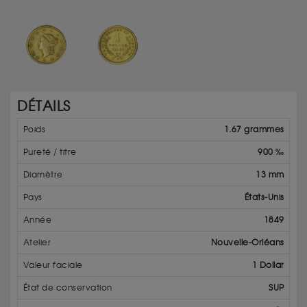
DÉTAILS
Poids
1.67 grammes
Pureté / titre
900 ‰
Diamètre
13 mm
Pays
États-Unis
Année
1849
Atelier
Nouvelle-Orléans
Valeur faciale
1 Dollar
État de conservation
SUP