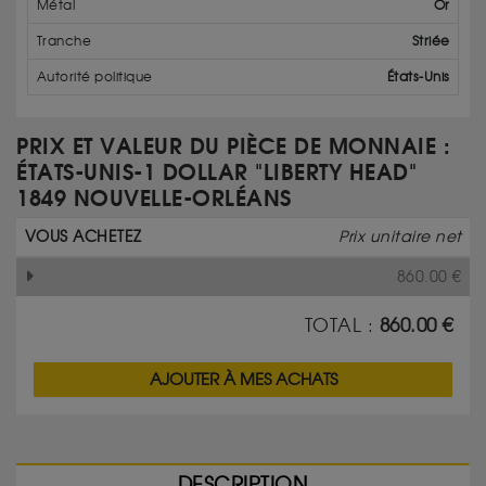
Métal
Or
Tranche
Striée
Autorité politique
États-Unis
PRIX ET VALEUR DU PIÈCE DE MONNAIE :
ÉTATS-UNIS-1 DOLLAR "LIBERTY HEAD"
1849 NOUVELLE-ORLÉANS
VOUS ACHETEZ
Prix unitaire net
860.00
€
TOTAL :
860.00
€
AJOUTER À MES ACHATS
DESCRIPTION