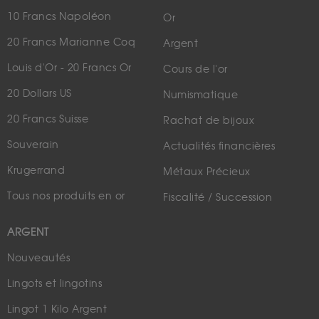
10 Francs Napoléon
Or
20 Francs Marianne Coq
Argent
Louis d'Or - 20 Francs Or
Cours de l'or
20 Dollars US
Numismatique
20 Francs Suisse
Rachat de bijoux
Souverain
Actualités financières
Krugerrand
Métaux Précieux
Tous nos produits en or
Fiscalité / Succession
ARGENT
Nouveautés
Lingots et lingotins
Lingot 1 Kilo Argent