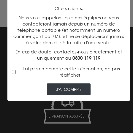
Chers clients,
Nous vous rappelons que nos équipes ne vous
contacteront jamais depuis un numéro de
téléphone portable (et notamment un numéro
commençant par 07), et ne se déplaceront jamais
à votre domicile à la suite d'une vente.
En cas de doute, contactez-nous directement et
uniquement au
0800 119 119
PAIEMENT SECURISÉ
J'ai pris en compte cette information, ne pas
réafficher.
J'AI COMPRIS
LIVRAISON ASSURÉE