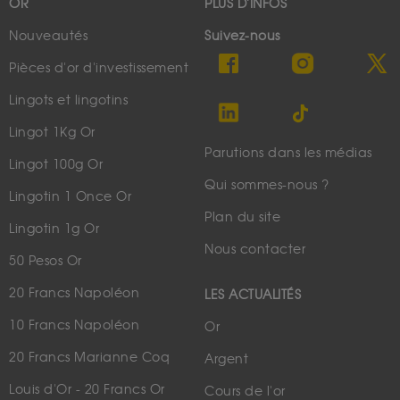
OR
PLUS D'INFOS
Nouveautés
Suivez-nous
Pièces d'or d'investissement
Lingots et lingotins
Lingot 1Kg Or
Parutions dans les médias
Lingot 100g Or
Qui sommes-nous ?
Lingotin 1 Once Or
Plan du site
Lingotin 1g Or
Nous contacter
50 Pesos Or
20 Francs Napoléon
LES ACTUALITÉS
10 Francs Napoléon
Or
20 Francs Marianne Coq
Argent
Louis d'Or - 20 Francs Or
Cours de l'or