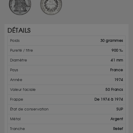
DÉTAILS
Poids
30 grammes
Pureté / titre
900 ‰
Diamètre
41 mm
Pays
France
Année
1974
Valeur faciale
50 Francs
Frappe
De 1974 à 1974
État de conservation
SUP
Métal
Argent
Tranche
Relief