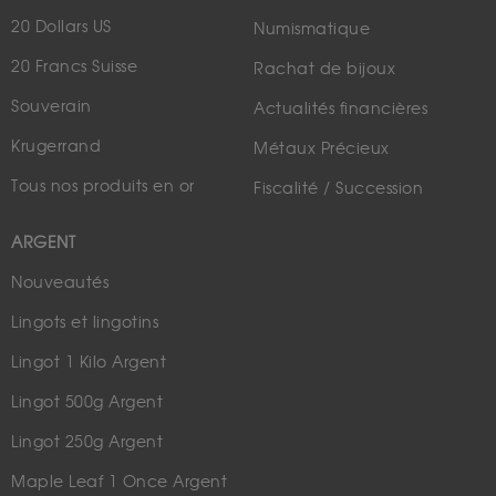
20 Dollars US
Numismatique
20 Francs Suisse
Rachat de bijoux
Souverain
Actualités financières
Krugerrand
Métaux Précieux
Tous nos produits en or
Fiscalité / Succession
ARGENT
Nouveautés
Lingots et lingotins
Lingot 1 Kilo Argent
Lingot 500g Argent
Lingot 250g Argent
Maple Leaf 1 Once Argent