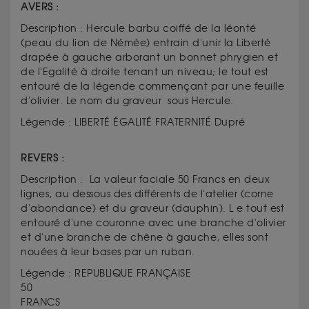
AVERS :
Description : Hercule barbu coiffé de la léonté
(peau du lion de Némée) entrain d'unir la Liberté
drapée à gauche arborant un bonnet phrygien et
de l'Egalité à droite tenant un niveau; le tout est
entouré de la légende commençant par une feuille
d'olivier. Le nom du graveur sous Hercule.
Légende : LIBERTÉ ÉGALITÉ FRATERNITÉ Dupré
REVERS :
Description : La valeur faciale 50 Francs en deux
lignes, au dessous des différents de l'atelier (corne
d'abondance) et du graveur (dauphin). L e tout est
entouré d'une couronne avec une branche d'olivier
et d'une branche de chêne à gauche, elles sont
nouées à leur bases par un ruban.
Légende : REPUBLIQUE FRANÇAISE
50
FRANCS