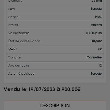
Diamètre
22 mm
Pays
Turquie
Année
1923
Atelier
Ankara
Valeur faciale
100 Kurush
État de conservation
TTB/SUP
Métal
Or
Tranche
Cannelée
Axe des coins
12
Autorité politique
Turquie
Vendu le 19/07/2023 à 900.00€
DESCRIPTION