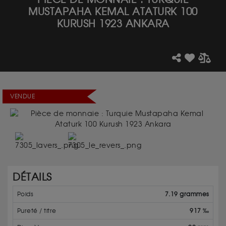
MUSTAPAHA KEMAL ATATURK 100
KURUSH 1923 ANKARA
VENDUE
DÉTAILS
Poids
7.19 grammes
Pureté / titre
917 ‰