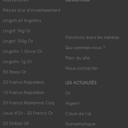
Nouveautés
Suivez-nous
Pièces d'or d'investissement
Lingots et lingotins
Lingot 1Kg Or
Parutions dans les médias
Lingot 100g Or
Qui sommes-nous ?
Lingotin 1 Once Or
Plan du site
Lingotin 1g Or
Nous contacter
50 Pesos Or
20 Francs Napoléon
LES ACTUALITÉS
10 Francs Napoléon
Or
20 Francs Marianne Coq
Argent
Louis d'Or - 20 Francs Or
Cours de l'or
20 Dollars US
Numismatique