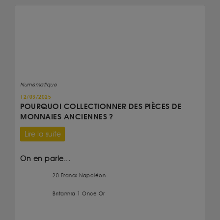
Numismatique
12/03/2025
POURQUOI COLLECTIONNER DES PIÈCES DE
MONNAIES ANCIENNES ?
Lire la suite
On en parle...
20 Francs Napoléon
Britannia 1 Once Or