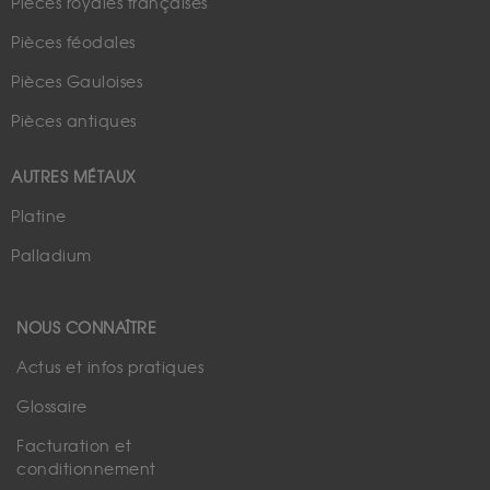
Pièces royales françaises
Pièces féodales
Pièces Gauloises
Pièces antiques
AUTRES MÉTAUX
Platine
Palladium
NOUS CONNAÎTRE
Actus et infos pratiques
Glossaire
Facturation et
conditionnement