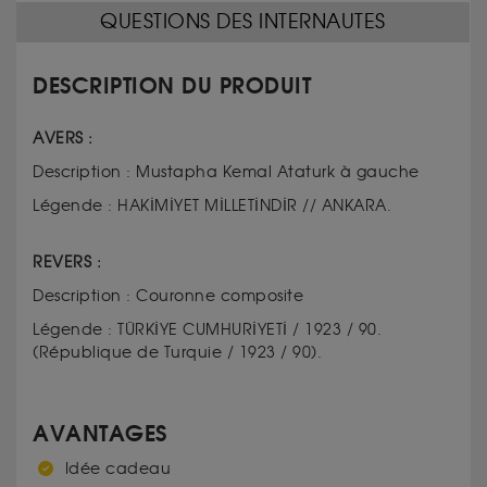
QUESTIONS DES INTERNAUTES
DESCRIPTION DU PRODUIT
AVERS :
Description : Mustapha Kemal Ataturk à gauche
Légende : HAKİMİYET MİLLETİNDİR // ANKARA.
REVERS :
Description : Couronne composite
Légende : TÜRKİYE CUMHURİYETİ / 1923 / 90.
(République de Turquie / 1923 / 90).
AVANTAGES
Idée cadeau