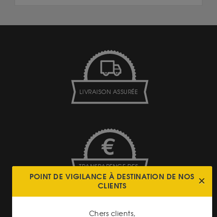
LIVRAISON ASSURÉE
TRANSPARENCE DES
PRIX
POINT DE VIGILANCE À DESTINATION DE NOS
CLIENTS
Chers clients,