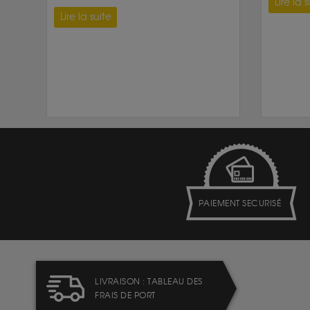
Lire la s
Lire la suite
PAIEMENT SECURISÉ
LIVRAISON : TABLEAU DES
FRAIS DE PORT