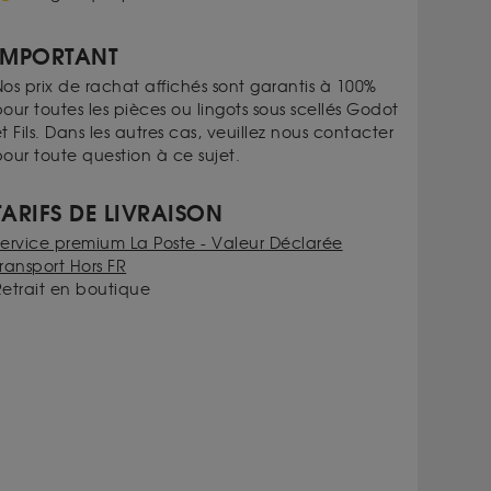
IMPORTANT
os prix de rachat affichés sont garantis à 100%
our toutes les pièces ou lingots sous scellés Godot
t Fils. Dans les autres cas, veuillez nous contacter
our toute question à ce sujet.
TARIFS DE LIVRAISON
Service premium La Poste - Valeur Déclarée
ransport Hors FR
Retrait en boutique