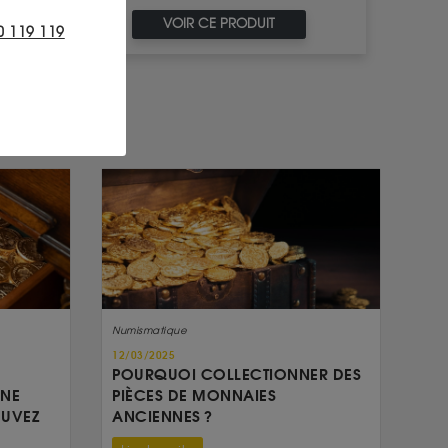
VOIR CE PRODUIT
0 119 119
Numismatique
12/03/2025
POURQUOI COLLECTIONNER DES
UNE
PIÈCES DE MONNAIES
OUVEZ
ANCIENNES ?