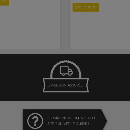
uite
Lire la suite
LIVRAISON ASSURÉE
COMMENT ACHETER SUR LE
SITE ? SUIVEZ LE GUIDE !