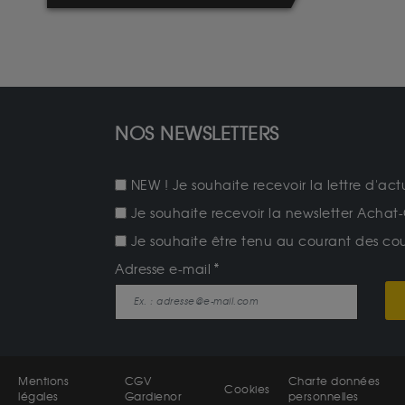
NOS NEWSLETTERS
NEW ! Je souhaite recevoir la lettre d'act
Je souhaite recevoir la newsletter Achat-
Je souhaite être tenu au courant des cours
Adresse e-mail
Mentions
CGV
Charte données
Cookies
légales
Gardienor
personnelles