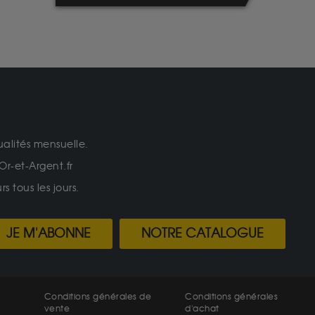
ualités mensuelle.
Or-et-Argent.fr
 tous les jours.
JE M'ABONNE
NOTRE CATALOGUE
Conditions générales de
Conditions générales
vente
d'achat