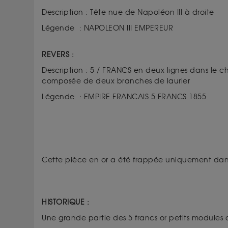
Description : Tête nue de Napoléon III à droite
Légende : NAPOLEON III EMPEREUR
REVERS :
Description : 5 / FRANCS en deux lignes dans le 
composée de deux branches de laurier
Légende : EMPIRE FRANCAIS 5 FRANCS 1855
Cette pièce en or a été frappée uniquement dans l
HISTORIQUE :
Une grande partie des 5 francs or petits modules o