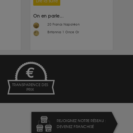
Lire la suite
On en parle...
20 Francs Napoléon
Britannia 1 Once Or
TRANSPARENCE DES
PRIX
REJOIGNEZ NOTRE RÉSEAU :
DEVENEZ FRANCHISÉ