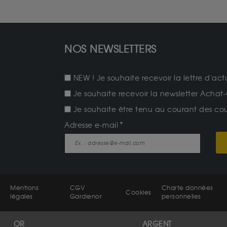
NOS NEWSLETTERS
NEW ! Je souhaite recevoir la lettre d'act
Je souhaite recevoir la newsletter Achat-
Je souhaite être tenu au courant des cours
Adresse e-mail
Mentions
CGV
Charte données
Cookies
légales
Gardienor
personnelles
OR
ARGENT