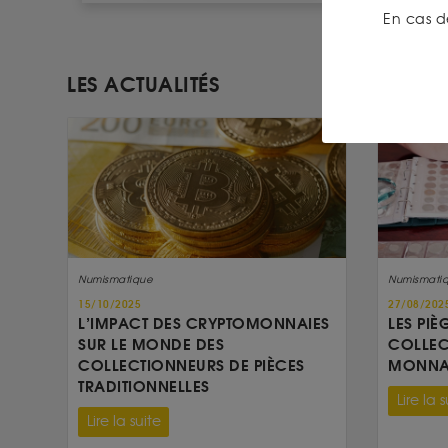
En cas d
LES ACTUALITÉS
Numismatique
Numismati
15/10/2025
27/08/202
L’IMPACT DES CRYPTOMONNAIES
LES PIÈ
SUR LE MONDE DES
COLLEC
COLLECTIONNEURS DE PIÈCES
MONNAI
TRADITIONNELLES
Lire la s
Lire la suite