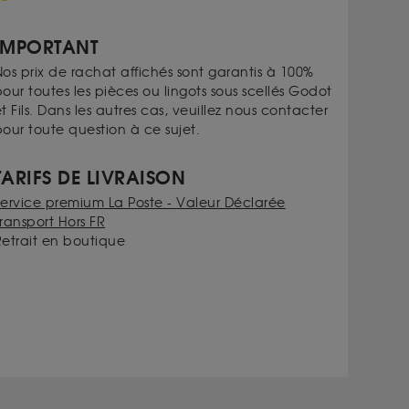
IMPORTANT
os prix de rachat affichés sont garantis à 100%
our toutes les pièces ou lingots sous scellés Godot
t Fils. Dans les autres cas, veuillez nous contacter
our toute question à ce sujet.
TARIFS DE LIVRAISON
Service premium La Poste - Valeur Déclarée
ransport Hors FR
Retrait en boutique