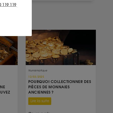
0 119 119
Numismatique
12/03/2025
POURQUOI COLLECTIONNER DES
UNE
PIÈCES DE MONNAIES
OUVEZ
ANCIENNES ?
Lire la suite