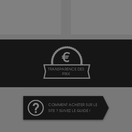
TRANSPARENCE DES
PRIX
COMMENT ACHETER SUR LE
SITE ? SUIVEZ LE GUIDE !