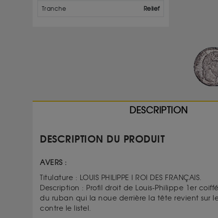
Tranche
Relief
DESCRIPTION
DESCRIPTION DU PRODUIT
AVERS :
Titulature : LOUIS PHILIPPE I ROI DES FRANÇAIS.
Description : Profil droit de Louis-Philippe 1er c
du ruban qui la noue derrière la tête revient su
contre le listel.