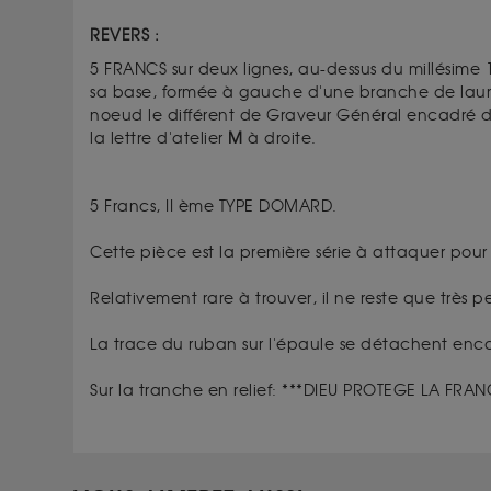
REVERS :
5 FRANCS sur deux lignes, au-dessus du millésime
sa base, formée à gauche d'une branche de laurie
noeud le différent de Graveur Général encadré 
la lettre d'atelier
M
à droite.
5 Francs, II ème TYPE DOMARD.
Cette pièce est la première série à attaquer pou
Relativement rare à trouver, il ne reste que très 
La trace du ruban sur l'épaule se détachent enc
Sur la tranche en relief: ***DIEU PROTEGE LA FRA