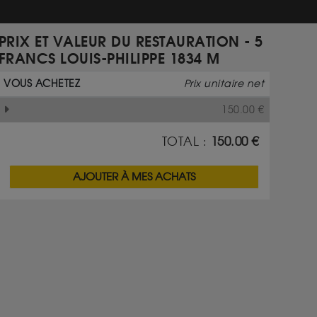
PRIX ET VALEUR DU RESTAURATION - 5
FRANCS LOUIS-PHILIPPE 1834 M
VOUS ACHETEZ
Prix unitaire net
150.00
€
TOTAL :
150.00
€
AJOUTER À MES ACHATS