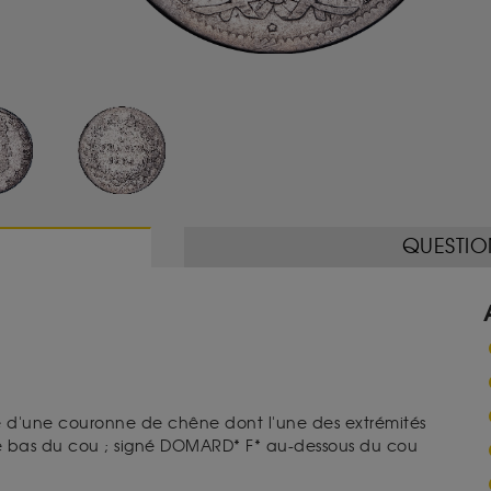
QUESTIO
oiffé d'une couronne de chêne dont l'une des extrémités
r le bas du cou ; signé DOMARD* F* au-dessous du cou