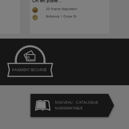
On en parle...
20 Francs Napoléon
Britannia 1 Once Or
PAIEMENT SECURISÉ
NOUVEAU : CATALOGUE
NUMISMATIQUE