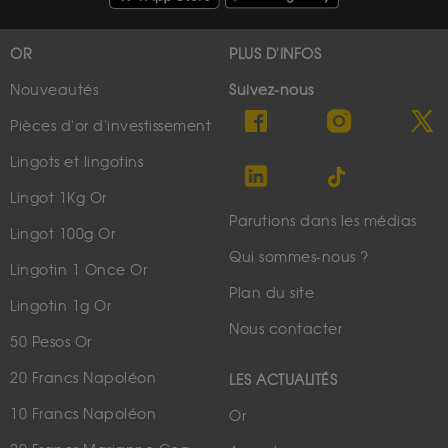
OR
PLUS D'INFOS
Nouveautés
Suivez-nous
Pièces d'or d'investissement
Lingots et lingotins
Lingot 1Kg Or
Parutions dans les médias
Lingot 100g Or
Qui sommes-nous ?
Lingotin 1 Once Or
Plan du site
Lingotin 1g Or
Nous contacter
50 Pesos Or
20 Francs Napoléon
LES ACTUALITÉS
10 Francs Napoléon
Or