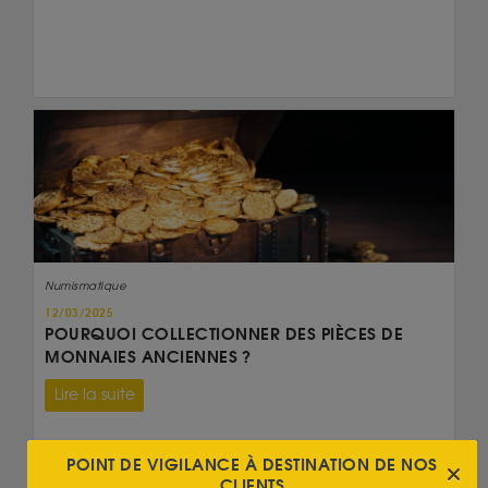
Numismatique
12/03/2025
POURQUOI COLLECTIONNER DES PIÈCES DE
MONNAIES ANCIENNES ?
Lire la suite
On en parle...
POINT DE VIGILANCE À DESTINATION DE NOS
CLIENTS
20 Francs Napoléon