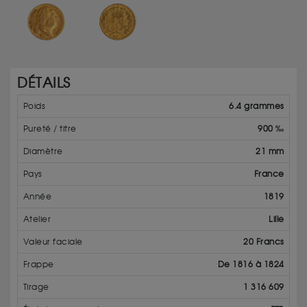
DÉTAILS
Poids
6.4 grammes
Pureté / titre
900 ‰
Diamètre
21 mm
Pays
France
Année
1819
Atelier
Lille
Valeur faciale
20 Francs
Frappe
De 1816 à 1824
Tirage
1 316 609