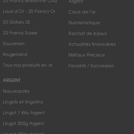
20 Francs Marianne Coq
Argent
Louis d'Or - 20 Francs Or
Cours de l'or
20 Dollars US
Numismatique
20 Francs Suisse
Rachat de bijoux
Souverain
Actualités financières
Krugerrand
Métaux Précieux
Tous nos produits en or
Fiscalité / Succession
ARGENT
Nouveautés
Lingots et lingotins
Lingot 1 Kilo Argent
Lingot 500g Argent