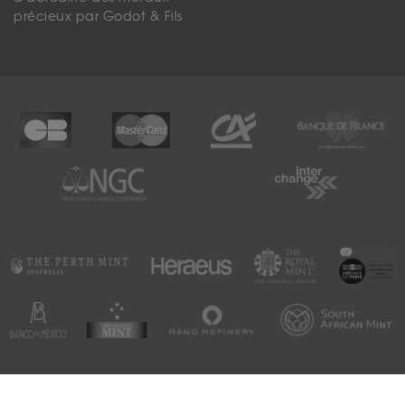
précieux par Godot & Fils