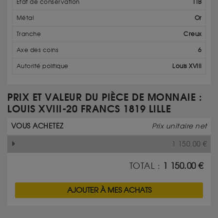
État de conservation
TTB
Métal
Or
Tranche
Creux
Axe des coins
6
Autorité politique
Louis XVIII
PRIX ET VALEUR DU PIÈCE DE MONNAIE :
LOUIS XVIII-20 FRANCS 1819 LILLE
VOUS ACHETEZ
Prix unitaire net
1 150.00
€
TOTAL :
1 150.00
€
AJOUTER À MES ACHATS