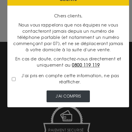
Britannia 1 Once Or
Chers clients,
Nous vous rappelons que nos équipes ne vous
contacteront jamais depuis un numéro de
téléphone portable (et notamment un numéro
commençant par 07), et ne se déplaceront jamais
à votre domicile à la suite d'une vente.
En cas de doute, contactez-nous directement et
uniquement au
0800 119 119
J'ai pris en compte cette information, ne pas
réafficher.
LIVRAISON ASSURÉE
J'AI COMPRIS
PAIEMENT SECURISÉ