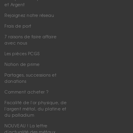
et Argent
Rejoignez notre réseau
Frais de port
7 raisons de faire affaire
avec nous
Les pièces PCGS
Notion de prime
Partages, successions et
donations
Comment acheter ?
Fiscalité de l'or physique, de
l'argent métal, du platine et
du palladium
NOUVEAU ! La lettre
d'actualité des métaux