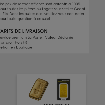
os prix de rachat affichés sont garantis à 100%
our toutes les pièces ou lingots sous scellés Godot
t Fils. Dans les autres cas, veuillez nous contacter
our toute question à ce sujet.
TARIFS DE LIVRAISON
Service premium La Poste - Valeur Déclarée
ransport Hors FR
Retrait en boutique