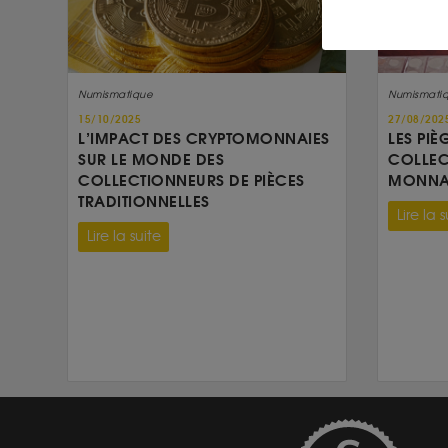
Numismatique
Numismati
15/10/2025
27/08/202
L’IMPACT DES CRYPTOMONNAIES
LES PIÈ
SUR LE MONDE DES
COLLEC
COLLECTIONNEURS DE PIÈCES
MONNAI
TRADITIONNELLES
Lire la s
Lire la suite