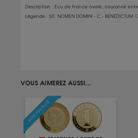
Description :
Écu de France ovale, couronné entr
Légende :
SIT. NOMEN DOMINI - C - BENEDICTUM 1
VOUS AIMEREZ AUSSI...
SANS FISCALITÉ