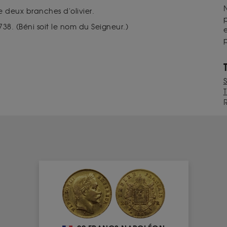
N
e deux branches d'olivier.
p
738.
(
Béni soit le nom du Seigneur.)
e
p
T