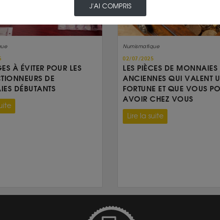
J'AI COMPRIS
que
Numismatique
5
02/07/2025
GES À ÉVITER POUR LES
LES PIÈCES DE MONNAIES
TIONNEURS DE
ANCIENNES QUI VALENT 
ES DÉBUTANTS
FORTUNE ET QUE VOUS P
AVOIR CHEZ VOUS
uite
Lire la suite