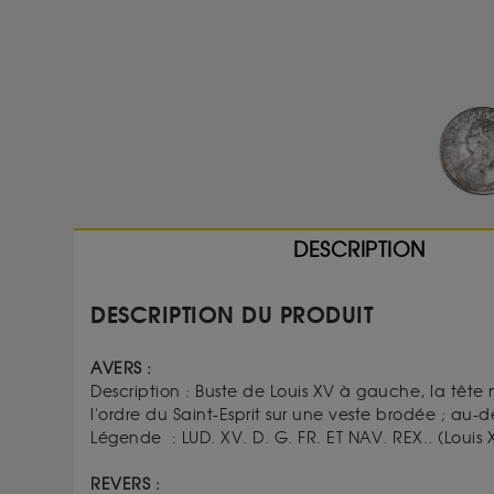
DESCRIPTION
DESCRIPTION DU PRODUIT
AVERS :
Description :
Buste de Louis XV à gauche, la tête 
l'ordre du Saint-Esprit sur une veste brodée ; au-de
Légende :
LUD. XV. D. G. FR. ET NAV. REX..
(
Louis 
REVERS :