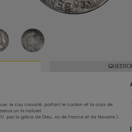
QUESTIO
nue, le cou cravaté, portant le cordon et la croix de
ssous un lis naturel.
XV, par la grâce de Dieu, roi de France et de Navarre.)