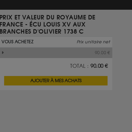
PRIX ET VALEUR DU ROYAUME DE
FRANCE - ÉCU LOUIS XV AUX
BRANCHES D'OLIVIER 1738 C
VOUS ACHETEZ
Prix unitaire net
90.00
€
TOTAL :
90.00
€
AJOUTER À MES ACHATS