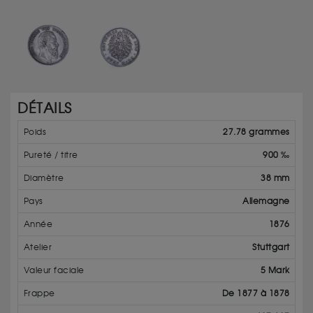
DÉTAILS
Poids
27.78 grammes
Pureté / titre
900 ‰
Diamètre
38 mm
Pays
Allemagne
Année
1876
Atelier
Stuttgart
Valeur faciale
5 Mark
Frappe
De 1877 à 1878