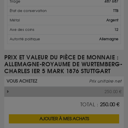
Tirage
487 687
État de conservation
TTB
Métal
Argent
Axe des coins
12
Autorité politique
Allemagne
PRIX ET VALEUR DU PIÈCE DE MONNAIE :
ALLEMAGNE-ROYAUME DE WURTEMBERG-
CHARLES IER 5 MARK 1876 STUTTGART
VOUS ACHETEZ
Prix unitaire net
250.00
€
TOTAL :
250.00
€
AJOUTER À MES ACHATS