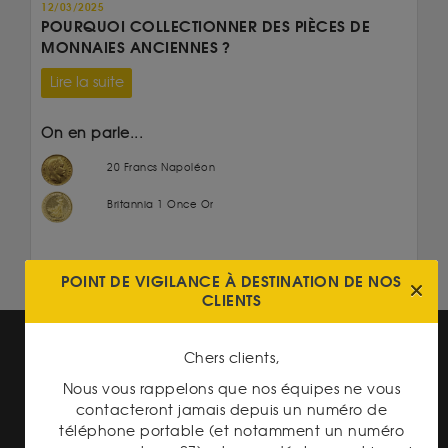
12/03/2025
POURQUOI COLLECTIONNER DES PIÈCES DE
MONNAIES ANCIENNES ?
Lire la suite
On en parle...
20 Francs Napoléon
Britannia 1 Once Or
POINT DE VIGILANCE À DESTINATION DE NOS
CLIENTS
Chers clients,
Nous vous rappelons que nos équipes ne vous
contacteront jamais depuis un numéro de
téléphone portable (et notamment un numéro