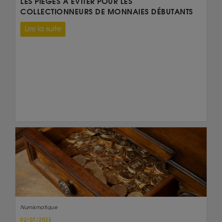
LES PIÈGES À ÉVITER POUR LES
COLLECTIONNEURS DE MONNAIES DÉBUTANTS
Lire la suite
Numismatique
02/07/2025