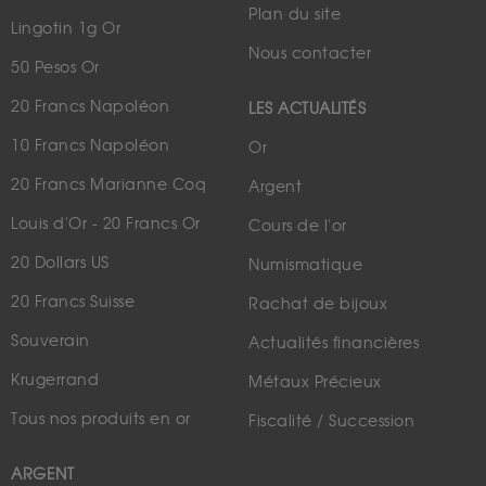
Plan du site
Lingotin 1g Or
Nous contacter
50 Pesos Or
20 Francs Napoléon
LES ACTUALITÉS
10 Francs Napoléon
Or
20 Francs Marianne Coq
Argent
Louis d'Or - 20 Francs Or
Cours de l'or
20 Dollars US
Numismatique
20 Francs Suisse
Rachat de bijoux
Souverain
Actualités financières
Krugerrand
Métaux Précieux
Tous nos produits en or
Fiscalité / Succession
ARGENT