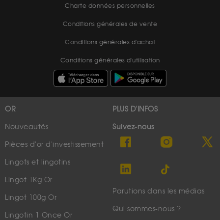
Charte données personnelles
Conditions générales de vente
Conditions générales d'achat
Conditions générales d'utilisation
OR
PLUS D'INFOS
Nouveautés
Suivez-nous
Pièces d'or d'investissement
Lingots et lingotins
Lingot 1Kg Or
Parutions dans les médias
Lingot 100g Or
Qui sommes-nous ?
Lingotin 1 Once Or