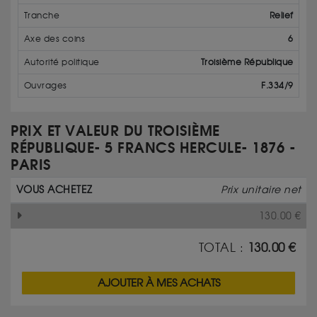
Tranche
Relief
Axe des coins
6
Autorité politique
Troisième République
Ouvrages
F.334/9
PRIX ET VALEUR DU TROISIÈME
RÉPUBLIQUE- 5 FRANCS HERCULE- 1876 -
PARIS
VOUS ACHETEZ
Prix unitaire net
130.00
€
TOTAL :
130.00
€
AJOUTER À MES ACHATS