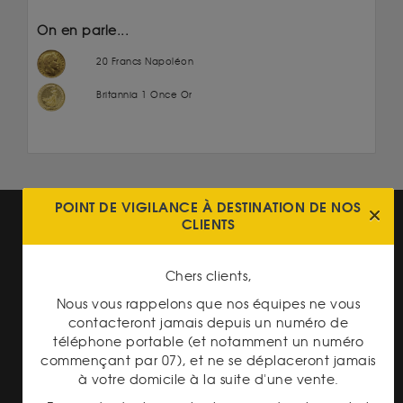
On en parle...
20 Francs Napoléon
Britannia 1 Once Or
POINT DE VIGILANCE À DESTINATION DE NOS
CLIENTS
Chers clients,
Nous vous rappelons que nos équipes ne vous
PAIEMENT SECURISÉ
contacteront jamais depuis un numéro de
téléphone portable (et notamment un numéro
commençant par 07), et ne se déplaceront jamais
à votre domicile à la suite d'une vente.