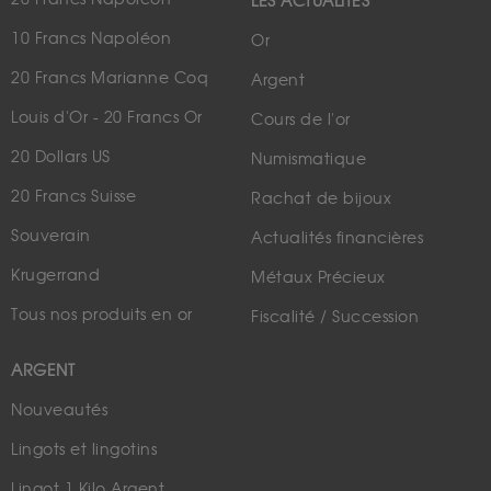
LES ACTUALITÉS
10 Francs Napoléon
Or
20 Francs Marianne Coq
Argent
Louis d'Or - 20 Francs Or
Cours de l'or
20 Dollars US
Numismatique
20 Francs Suisse
Rachat de bijoux
Souverain
Actualités financières
Krugerrand
Métaux Précieux
Tous nos produits en or
Fiscalité / Succession
ARGENT
Nouveautés
Lingots et lingotins
Lingot 1 Kilo Argent