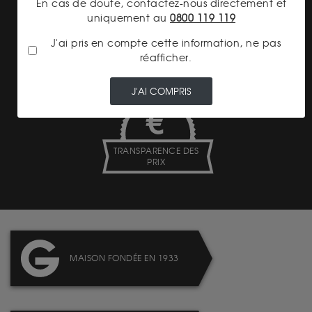
En cas de doute, contactez-nous directement et
uniquement au
0800 119 119
J'ai pris en compte cette information, ne pas
LIVRAISON ASSURÉE
réafficher.
J'AI COMPRIS
TRANSPARENCE DES
PRIX
MAISON FONDÉE EN 1933