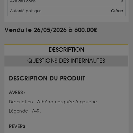
Axe des coins
9
Autorité politique
Grèce
Vendu le 26/05/2026 à 600.00€
DESCRIPTION
QUESTIONS DES INTERNAUTES
DESCRIPTION DU PRODUIT
AVERS :
Description : Athéna casquée à gauche.
Légende : A-R.
REVERS :