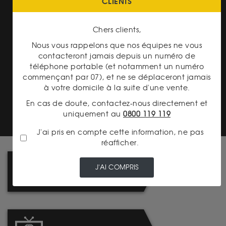
CLIENTS
PAIEMENT SECURISÉ
Chers clients,
Nous vous rappelons que nos équipes ne vous
contacteront jamais depuis un numéro de
téléphone portable (et notamment un numéro
commençant par 07), et ne se déplaceront jamais
à votre domicile à la suite d'une vente.
TRANSPARENCE DES
PRIX
En cas de doute, contactez-nous directement et
uniquement au
0800 119 119
J'ai pris en compte cette information, ne pas
réafficher.
LIVRAISON : TABLEAU DES
J'AI COMPRIS
FRAIS DE PORT