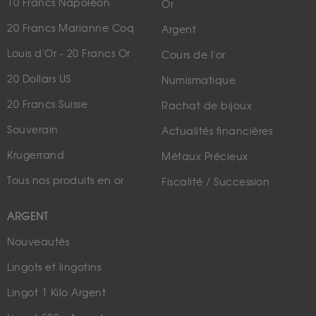
10 Francs Napoléon
Or
20 Francs Marianne Coq
Argent
Louis d'Or - 20 Francs Or
Cours de l'or
20 Dollars US
Numismatique
20 Francs Suisse
Rachat de bijoux
Souverain
Actualités financières
Krugerrand
Métaux Précieux
Tous nos produits en or
Fiscalité / Succession
ARGENT
Nouveautés
Lingots et lingotins
Lingot 1 Kilo Argent