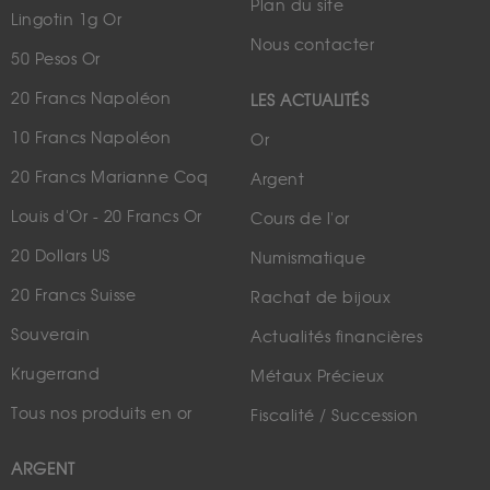
Plan du site
Lingotin 1g Or
Nous contacter
50 Pesos Or
20 Francs Napoléon
LES ACTUALITÉS
10 Francs Napoléon
Or
20 Francs Marianne Coq
Argent
Louis d'Or - 20 Francs Or
Cours de l'or
20 Dollars US
Numismatique
20 Francs Suisse
Rachat de bijoux
Souverain
Actualités financières
Krugerrand
Métaux Précieux
Tous nos produits en or
Fiscalité / Succession
ARGENT