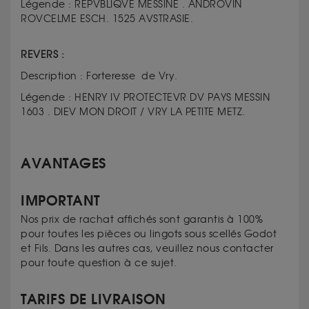
Légende : RÉPVBLIQVE MESSINE . ANDROVIN
ROVCELME ESCH. 1525 AVSTRASIE.
REVERS :
Description : Forteresse de Vry.
Légende : HENRY IV PROTECTEVR DV PAYS MESSIN
1603 . DIEV MON DROIT / VRY LA PETITE METZ.
AVANTAGES
IMPORTANT
Nos prix de rachat affichés sont garantis à 100%
pour toutes les pièces ou lingots sous scellés Godot
et Fils. Dans les autres cas, veuillez nous contacter
pour toute question à ce sujet.
TARIFS DE LIVRAISON