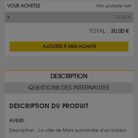
VOUS ACHETEZ
Prix unitaire net
30.00
€
TOTAL :
30.00
€
AJOUTER À MES ACHATS
DESCRIPTION
QUESTIONS DES INTERNAUTES
DESCRIPTION DU PRODUIT
AVERS :
Description : La ville de Metz surmontée d'un blason.