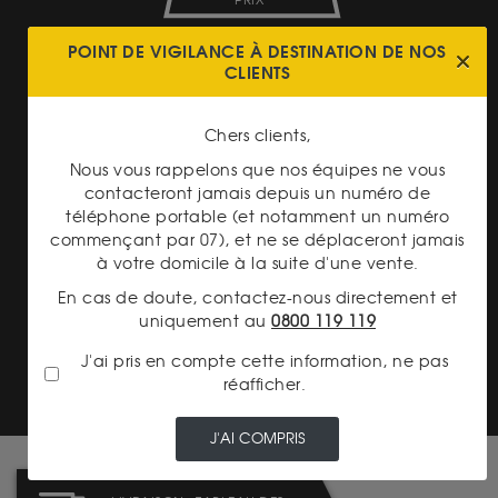
PRIX
POINT DE VIGILANCE À DESTINATION DE NOS
CLIENTS
Chers clients,
Nous vous rappelons que nos équipes ne vous
LIVRAISON ASSURÉE
contacteront jamais depuis un numéro de
téléphone portable (et notamment un numéro
commençant par 07), et ne se déplaceront jamais
à votre domicile à la suite d'une vente.
En cas de doute, contactez-nous directement et
uniquement au
0800 119 119
PAIEMENT SECURISÉ
J'ai pris en compte cette information, ne pas
réafficher.
J'AI COMPRIS