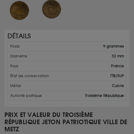
DÉTAILS
Poids
9 grammes
Diamètre
32 mm
Pays
France
État de conservation
TTB/SUP
Métal
Cuivre
Autorité politique
Troisième République
PRIX ET VALEUR DU TROISIÈME
RÉPUBLIQUE JETON PATRIOTIQUE VILLE DE
METZ