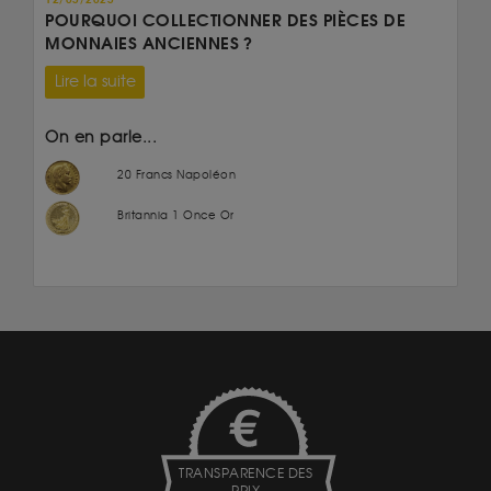
POURQUOI COLLECTIONNER DES PIÈCES DE
MONNAIES ANCIENNES ?
Lire la suite
On en parle...
20 Francs Napoléon
Britannia 1 Once Or
TRANSPARENCE DES