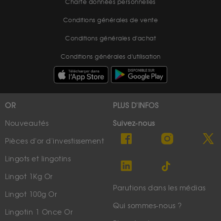
Charte données personnelles
Conditions générales de vente
Conditions générales d'achat
Conditions générales d'utilisation
OR
PLUS D'INFOS
Nouveautés
Suivez-nous
Pièces d'or d'investissement
Lingots et lingotins
Lingot 1Kg Or
Parutions dans les médias
Lingot 100g Or
Qui sommes-nous ?
Lingotin 1 Once Or