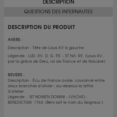
DESCRIPTION
QUESTIONS DES INTERNAUTES
DESCRIPTION DU PRODUIT
AVERS :
Description :
Tête de Louis XV à gauche.
Légende :
LUD. XV. D. G. FR. - ET NA. RE.
(
Louis XV,
par la grâce de Dieu, roi de France et de Navarre)
REVERS :
Description :
Écu de France ovale, couronné entre
deux branches d'olivier ; au-dessous la lettre
d'atelier.
Légende :
.SIT NOMEN DOMINI - (VACHE) -
BENEDICTUM 1764. (
Béni soit le nom du Seigneur.)