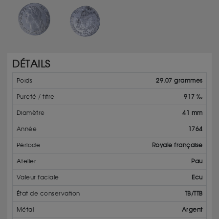
DÉTAILS
Poids
29.07 grammes
Pureté / titre
917 ‰
Diamètre
41 mm
Année
1764
Période
Royale française
Atelier
Pau
Valeur faciale
Ecu
État de conservation
TB/TTB
Métal
Argent