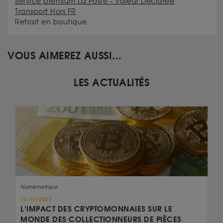
Service premium La Poste - Valeur Déclarée
Transport Hors FR
Retrait en boutique
VOUS AIMEREZ AUSSI...
LES ACTUALITÉS
Numismatique
15/10/2025
L’IMPACT DES CRYPTOMONNAIES SUR LE
MONDE DES COLLECTIONNEURS DE PIÈCES