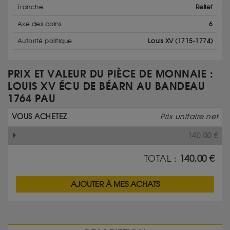
Tranche
Relief
Axe des coins
6
Autorité politique
Louis XV (1715-1774)
PRIX ET VALEUR DU PIÈCE DE MONNAIE :
LOUIS XV ÉCU DE BÉARN AU BANDEAU
1764 PAU
VOUS ACHETEZ
Prix unitaire net
140.00
€
TOTAL :
140.00
€
AJOUTER À MES ACHATS