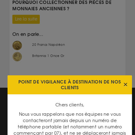
POURQUOI COLLECTIONNER DES PIÈCES DE
MONNAIES ANCIENNES ?
Lire la suite
On en parle...
20 Francs Napoléon
Britannia 1 Once Or
POINT DE VIGILANCE À DESTINATION DE NOS
CLIENTS
Chers clients,
Nous vous rappelons que nos équipes ne vous
contacteront jamais depuis un numéro de
téléphone portable (et notamment un numéro
PAIEMENT SECURISÉ
commençant par 07), et ne se déplaceront jamais