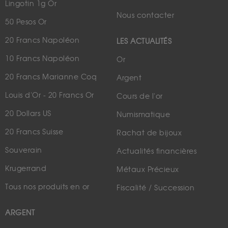
Lingotin 1g Or
Nous contacter
50 Pesos Or
20 Francs Napoléon
LES ACTUALITÉS
10 Francs Napoléon
Or
20 Francs Marianne Coq
Argent
Louis d'Or - 20 Francs Or
Cours de l'or
20 Dollars US
Numismatique
20 Francs Suisse
Rachat de bijoux
Souverain
Actualités financières
Krugerrand
Métaux Précieux
Tous nos produits en or
Fiscalité / Succession
ARGENT