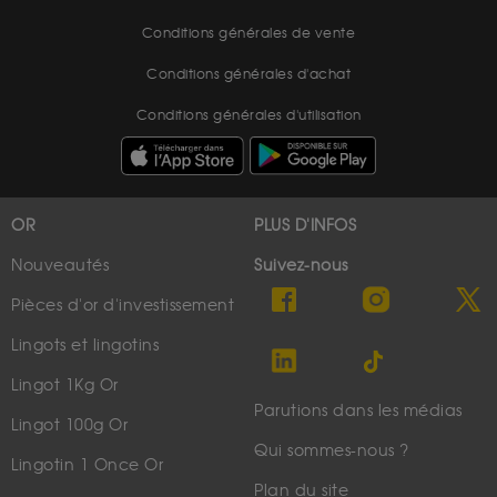
Conditions générales de vente
Conditions générales d'achat
Conditions générales d'utilisation
OR
PLUS D'INFOS
Nouveautés
Suivez-nous
Pièces d'or d'investissement
Lingots et lingotins
Lingot 1Kg Or
Parutions dans les médias
Lingot 100g Or
Qui sommes-nous ?
Lingotin 1 Once Or
Plan du site