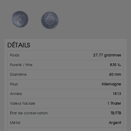
DÉTAILS
Poids
27.77 grammes
Pureté / titre
835 ‰
Diamètre
40 mm
Pays
Allemagne
Année
1813
Valeur faciale
1 Thaler
État de conservation
TB/TTB
Métal
Argent