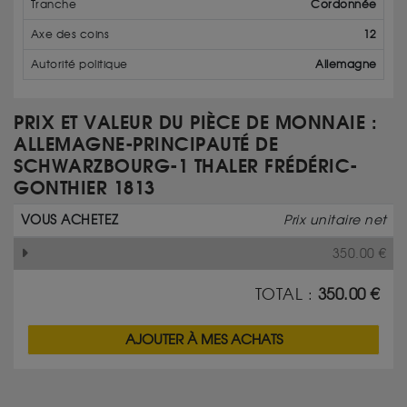
Tranche
Cordonnée
Axe des coins
12
Autorité politique
Allemagne
PRIX ET VALEUR DU PIÈCE DE MONNAIE :
ALLEMAGNE-PRINCIPAUTÉ DE
SCHWARZBOURG-1 THALER FRÉDÉRIC-
GONTHIER 1813
VOUS ACHETEZ
Prix unitaire net
350.00
€
TOTAL :
350.00
€
AJOUTER À MES ACHATS