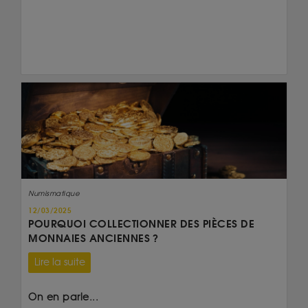
Numismatique
12/03/2025
POURQUOI COLLECTIONNER DES PIÈCES DE
MONNAIES ANCIENNES ?
Lire la suite
On en parle...