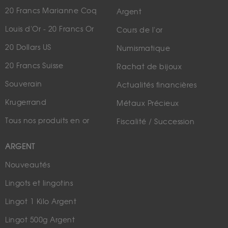
20 Francs Marianne Coq
Argent
Louis d'Or - 20 Francs Or
Cours de l'or
20 Dollars US
Numismatique
20 Francs Suisse
Rachat de bijoux
Souverain
Actualités financières
Krugerrand
Métaux Précieux
Tous nos produits en or
Fiscalité / Succession
ARGENT
Nouveautés
Lingots et lingotins
Lingot 1 Kilo Argent
Lingot 500g Argent