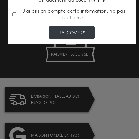
uniquement au
0800 119 119
LIVRAISON ASSURÉE
J'ai pris en compte cette information, ne pas
réafficher.
J'AI COMPRIS
PAIEMENT SECURISÉ
LIVRAISON : TABLEAU DES
FRAIS DE PORT
MAISON FONDÉE EN 1933