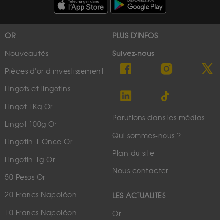
OR
PLUS D'INFOS
Nouveautés
Suivez-nous
Pièces d'or d'investissement
Lingots et lingotins
Lingot 1Kg Or
Parutions dans les médias
Lingot 100g Or
Qui sommes-nous ?
Lingotin 1 Once Or
Plan du site
Lingotin 1g Or
Nous contacter
50 Pesos Or
20 Francs Napoléon
LES ACTUALITÉS
10 Francs Napoléon
Or