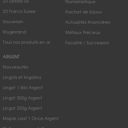
20 Dollars US
Numismatique
20 Francs Suisse
Rachat de bijoux
Souverain
Actualités financières
Krugerrand
Métaux Précieux
Tous nos produits en or
Fiscalité / Succession
ARGENT
Nouveautés
Lingots et lingotins
Lingot 1 Kilo Argent
Lingot 500g Argent
Lingot 250g Argent
Maple Leaf 1 Once Argent