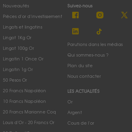
Nouveautés
Suivez-nous
Pièces d'or d'investissement
Lingots et lingotins
Lingot 1Kg Or
Parutions dans les médias
Lingot 100g Or
Qui sommes-nous ?
Lingotin 1 Once Or
Plan du site
Lingotin 1g Or
Nous contacter
50 Pesos Or
20 Francs Napoléon
LES ACTUALITÉS
10 Francs Napoléon
Or
20 Francs Marianne Coq
Argent
Louis d'Or - 20 Francs Or
Cours de l'or