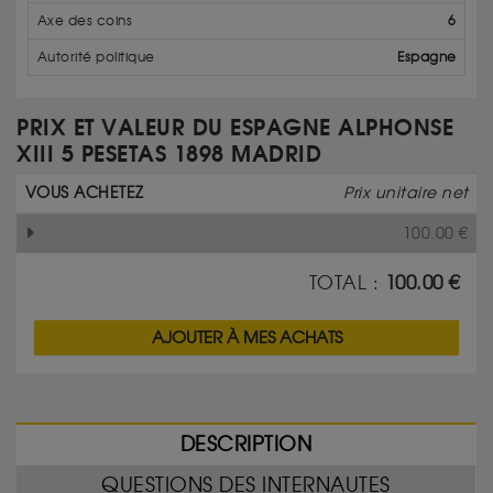
Axe des coins
6
Autorité politique
Espagne
PRIX ET VALEUR DU ESPAGNE ALPHONSE
XIII 5 PESETAS 1898 MADRID
VOUS ACHETEZ
Prix unitaire net
100.00
€
TOTAL :
100.00
€
AJOUTER À MES ACHATS
DESCRIPTION
QUESTIONS DES INTERNAUTES