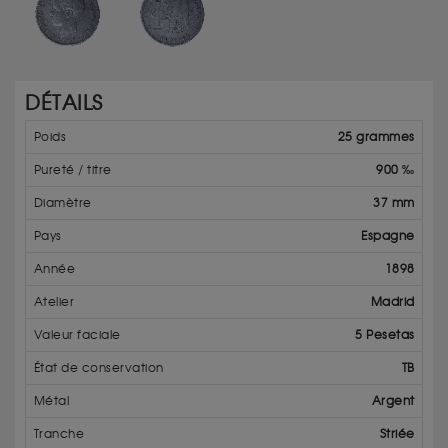
DÉTAILS
Poids
25 grammes
Pureté / titre
900 ‰
Diamètre
37 mm
Pays
Espagne
Année
1898
Atelier
Madrid
Valeur faciale
5 Pesetas
État de conservation
TB
Métal
Argent
Tranche
Striée