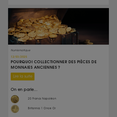
Numismatique
12/03/2025
POURQUOI COLLECTIONNER DES PIÈCES DE
MONNAIES ANCIENNES ?
Lire la suite
On en parle...
20 Francs Napoléon
Britannia 1 Once Or