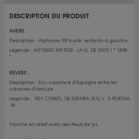
DESCRIPTION DU PRODUIT
AVERS :
Description : Alphonse XIII buste. enfantin à gauche.
Légende : ALFONSO XIII POR - LA G. DE DIOS / * 1898
*.
REVERS :
Description : Ecu couronné d'Espagne entre les
colonnes d'Hercule.
Légende : REY CONSTL. DE ESPAÑA /S.G.V. 5 PESETAS
.M..
Tranche en relief avec des fleurs de lys