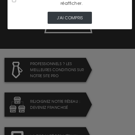
réafficher.
J'AI COMPRIS
LIVRAISON ASSURÉE
PROFESSIONNELS ? LES
MEILLEURES CONDITIONS SUR
NOTRE SITE PRO
REJOIGNEZ NOTRE RÉSEAU :
DEVENEZ FRANCHISÉ