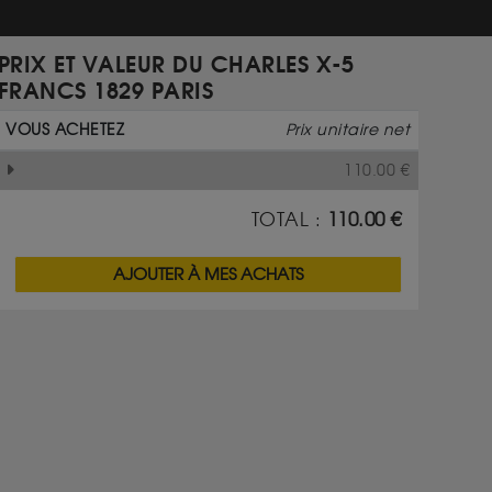
PRIX ET VALEUR DU CHARLES X-5
FRANCS 1829 PARIS
VOUS ACHETEZ
Prix unitaire net
110.00
€
TOTAL :
110.00
€
AJOUTER À MES ACHATS