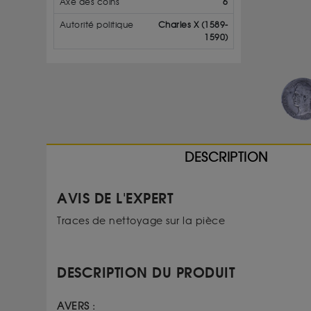
Axe des coins
6
Autorité politique
Charles X (1589-
1590)
DESCRIPTION
AVIS DE L'EXPERT
Traces de nettoyage sur la pièce
DESCRIPTION DU PRODUIT
AVERS :