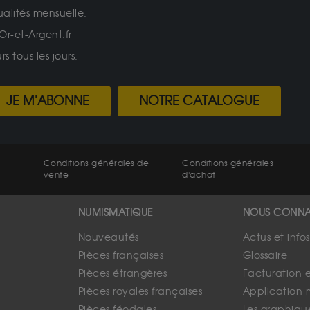
ualités mensuelle.
Or-et-Argent.fr
 tous les jours.
JE M'ABONNE
NOTRE CATALOGUE
Conditions générales de
Conditions générales
vente
d'achat
NUMISMATIQUE
NOUS CONNA
Nouveautés
Actus et info
Pièces françaises
Glossaire
Pièces étrangères
Facturation 
Pièces royales françaises
Application 
Pièces féodales
Les graphique