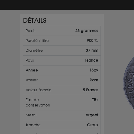
DÉTAILS
Poids
25 grammes
Pureté / titre
900 ‰
Diamètre
37 mm
Pays
France
Année
1829
Atelier
Paris
Valeur faciale
5 Francs
État de
TB+
conservation
Métal
Argent
Tranche
Creux