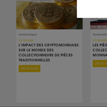
Numismatique
Numismati
15/10/2025
27/08/202
L’IMPACT DES CRYPTOMONNAIES
LES PIÈ
SUR LE MONDE DES
COLLEC
COLLECTIONNEURS DE PIÈCES
MONNAI
TRADITIONNELLES
Lire la s
Lire la suite