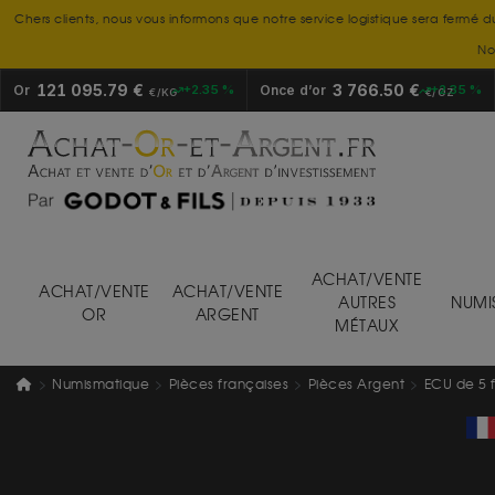
Chers clients, nous vous informons que notre service logistique sera fermé d
No
121 095.79 €
3 766.50 €
Or
+2.35 %
Once d’or
+2.35 %
€/KG
€/OZ
ACHAT/VENTE
ACHAT/VENTE
ACHAT/VENTE
AUTRES
NUMI
OR
ARGENT
MÉTAUX
Numismatique
Pièces françaises
Pièces Argent
ECU de 5 