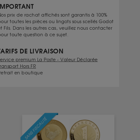
IMPORTANT
os prix de rachat affichés sont garantis à 100%
our toutes les pièces ou lingots sous scellés Godot
t Fils. Dans les autres cas, veuillez nous contacter
our toute question à ce sujet.
TARIFS DE LIVRAISON
Service premium La Poste - Valeur Déclarée
ransport Hors FR
Retrait en boutique
SANS FISCALITÉ