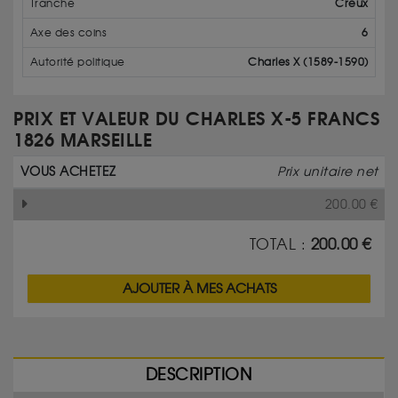
Tranche
Creux
Axe des coins
6
Autorité politique
Charles X (1589-1590)
PRIX ET VALEUR DU CHARLES X-5 FRANCS
1826 MARSEILLE
VOUS ACHETEZ
Prix unitaire net
200.00
€
TOTAL :
200.00
€
AJOUTER À MES ACHATS
DESCRIPTION