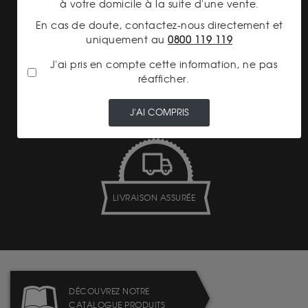
à votre domicile à la suite d'une vente.
En cas de doute, contactez-nous directement et
uniquement au
0800 119 119
J'ai pris en compte cette information, ne pas
réafficher.
TRANSPARENCE DES
PRIX
J'AI COMPRIS
LIVRAISON ASSURÉE
DÉCOUVREZ NOTRE
CATALOGUE PRODUITS