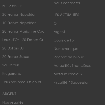
Nous contacter
50 Pesos Or
20 Francs Napoléon
LES ACTUALITÉS
10 Francs Napoléon
Or
20 Francs Marianne Coq
Argent
Louis d'Or - 20 Francs Or
Cours de l'or
20 Dollars US
Numismatique
20 Francs Suisse
Rachat de bijoux
Souverain
Actualités financières
Krugerrand
Métaux Précieux
Tous nos produits en or
Fiscalité / Succession
ARGENT
Nouveautés