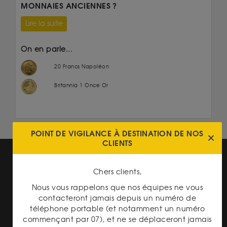
MONNAIES ANCIENNES ?
Lire la suite
On en parle...
20 Francs Napoléon
Britannia 1 Once Or
POINT DE VIGILANCE À DESTINATION DE NOS
CLIENTS
Chers clients,
Nous vous rappelons que nos équipes ne vous
contacteront jamais depuis un numéro de
téléphone portable (et notamment un numéro
PAIEMENT SECURISÉ
commençant par 07), et ne se déplaceront jamais