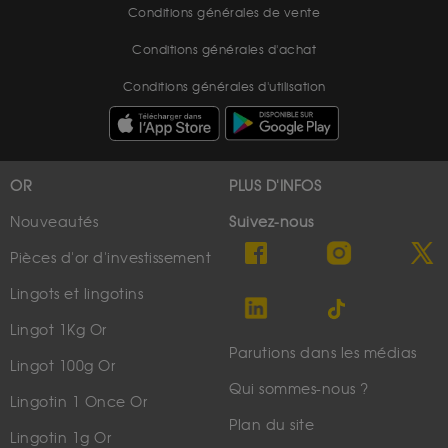
Conditions générales de vente
Conditions générales d'achat
Conditions générales d'utilisation
OR
PLUS D'INFOS
Nouveautés
Suivez-nous
Pièces d'or d'investissement
Lingots et lingotins
Lingot 1Kg Or
Parutions dans les médias
Lingot 100g Or
Qui sommes-nous ?
Lingotin 1 Once Or
Plan du site
Lingotin 1g Or