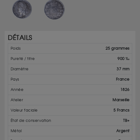
DÉTAILS
Poids
25 grammes
Pureté / titre
900 ‰
Diamètre
37 mm
Pays
France
Année
1826
Atelier
Marseille
Valeur faciale
5 Francs
État de conservation
TB+
Métal
Argent