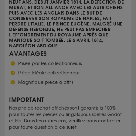
NEUF ANS. DÉBUT JANVIER 1814, LA DÉFECTION DE
MURAT, ET SON ALLIANCE AVEC LES AUTRICHIENS
PUIS AVEC LES ANGLAIS DANS LE BUT DE
CONSERVER SON ROYAUME DE NAPLES, FAIT
PERDRE L'ITALIE. LE PRINCE EUGÈNE, MALGRÉ UNE
DÉFENSE HÉROÏQUE, NE PEUT PAS EMPÊCHER
L'EFFONDREMENT DU ROYAUME APRÈS QUE
MANTOUE SOIT TOMBÉE. LE 6 AVRIL 1814,
NAPOLÉON ABDIQUE.
AVANTAGES
Prisée par les collectionneurs
Pièce idéale collectionneur
Magnifique pièce à offrir
IMPORTANT
Nos prix de rachat affichés sont garantis à 100%
pour toutes les pièces ou lingots sous scellés Godot
et Fils. Dans les autres cas, veuillez nous contacter
pour toute question à ce sujet.