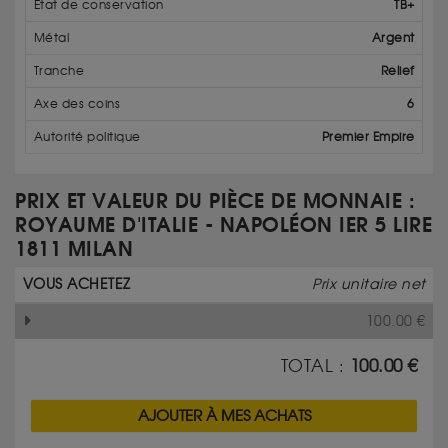
État de conservation
TB+
Métal
Argent
Tranche
Relief
Axe des coins
6
Autorité politique
Premier Empire
PRIX ET VALEUR DU PIÈCE DE MONNAIE :
ROYAUME D'ITALIE - NAPOLÉON IER 5 LIRE
1811 MILAN
VOUS ACHETEZ
Prix unitaire net
100.00
€
TOTAL :
100.00
€
AJOUTER À MES ACHATS