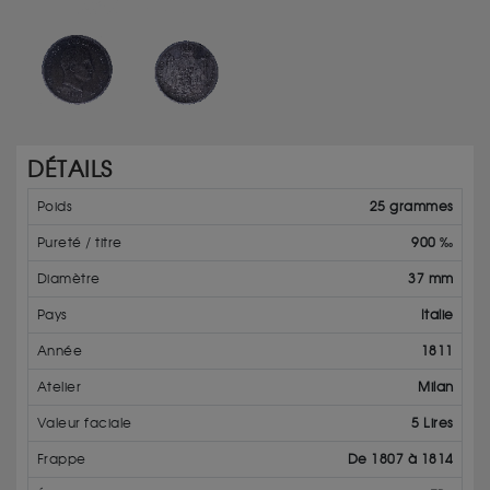
DÉTAILS
Poids
25 grammes
Pureté / titre
900 ‰
Diamètre
37 mm
Pays
Italie
Année
1811
Atelier
Milan
Valeur faciale
5 Lires
Frappe
De 1807 à 1814