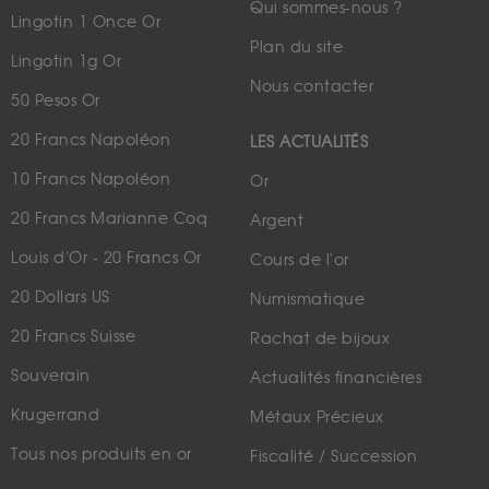
Qui sommes-nous ?
Lingotin 1 Once Or
Plan du site
Lingotin 1g Or
Nous contacter
50 Pesos Or
20 Francs Napoléon
LES ACTUALITÉS
10 Francs Napoléon
Or
20 Francs Marianne Coq
Argent
Louis d'Or - 20 Francs Or
Cours de l'or
20 Dollars US
Numismatique
20 Francs Suisse
Rachat de bijoux
Souverain
Actualités financières
Krugerrand
Métaux Précieux
Tous nos produits en or
Fiscalité / Succession