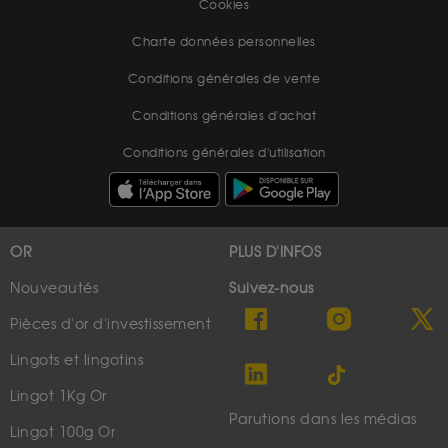
Cookies
Charte données personnelles
Conditions générales de vente
Conditions générales d'achat
Conditions générales d'utilisation
OR
PLUS D'INFOS
Nouveautés
Suivez-nous
Pièces d'or d'investissement
Lingots et lingotins
Lingot 1Kg Or
Parutions dans les médias
Lingot 100g Or