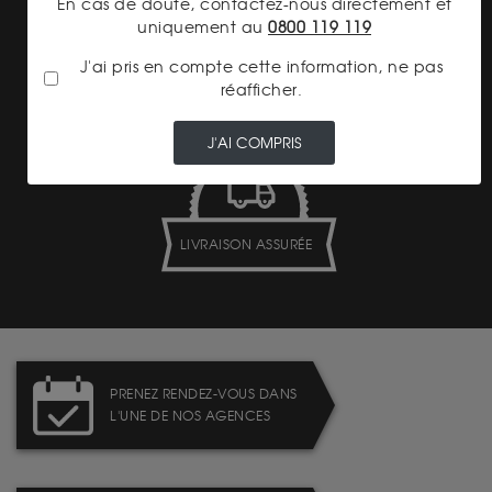
En cas de doute, contactez-nous directement et
uniquement au
0800 119 119
J'ai pris en compte cette information, ne pas
PAIEMENT SECURISÉ
réafficher.
J'AI COMPRIS
LIVRAISON ASSURÉE
PRENEZ RENDEZ-VOUS DANS
L'UNE DE NOS AGENCES