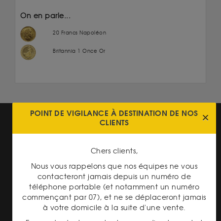
On en parle...
20 Francs Napoléon
Britannia 1 Once Or
POINT DE VIGILANCE À DESTINATION DE NOS
CLIENTS
Chers clients,
Nous vous rappelons que nos équipes ne vous
TRANSPARENCE DES
PRIX
contacteront jamais depuis un numéro de
téléphone portable (et notamment un numéro
commençant par 07), et ne se déplaceront jamais
à votre domicile à la suite d'une vente.