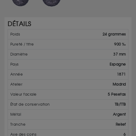
DÉTAILS
Poids
24 grammes
Pureté / titre
900 ‰
Diamètre
37 mm
Pays
Espagne
Année
1871
Atelier
Madrid
Valeur faciale
5 Pesetas
État de conservation
TB/TTB
Métal
Argent
Tranche
Relief
Axe des coins
6