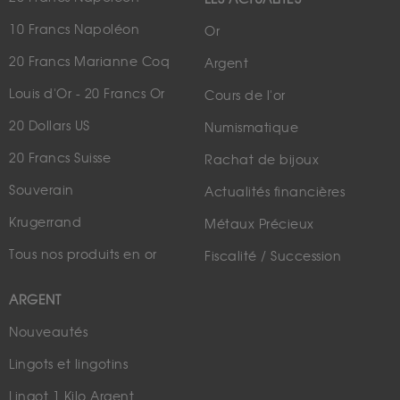
10 Francs Napoléon
Or
20 Francs Marianne Coq
Argent
Louis d'Or - 20 Francs Or
Cours de l'or
20 Dollars US
Numismatique
20 Francs Suisse
Rachat de bijoux
Souverain
Actualités financières
Krugerrand
Métaux Précieux
Tous nos produits en or
Fiscalité / Succession
ARGENT
Nouveautés
Lingots et lingotins
Lingot 1 Kilo Argent