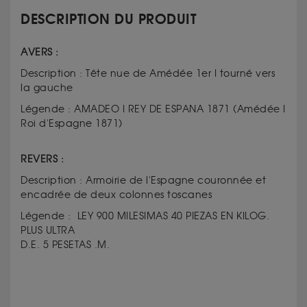
DESCRIPTION DU PRODUIT
AVERS :
Description : Tête nue de Amédée 1er I tourné vers
la gauche
Légende : AMADEO I REY DE ESPANA 1871 (Amédée I
Roi d'Espagne 1871)
REVERS :
Description : Armoirie de l'Espagne couronnée et
encadrée de deux colonnes toscanes
Légende : LEY 900 MILESIMAS 40 PIEZAS EN KILOG.
PLUS ULTRA
D.E. 5 PESETAS .M.