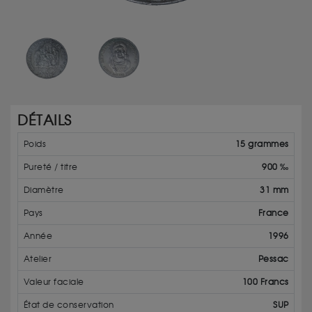
DÉTAILS
Poids
15 grammes
Pureté / titre
900 ‰
Diamètre
31 mm
Pays
France
Année
1996
Atelier
Pessac
Valeur faciale
100 Francs
État de conservation
SUP