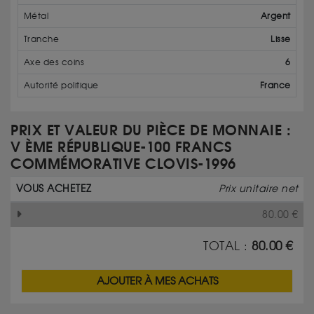
Métal
Argent
Tranche
Lisse
Axe des coins
6
Autorité politique
France
PRIX ET VALEUR DU PIÈCE DE MONNAIE :
V ÈME RÉPUBLIQUE-100 FRANCS
COMMÉMORATIVE CLOVIS-1996
VOUS ACHETEZ
Prix unitaire net
80.00
€
TOTAL :
80.00
€
AJOUTER À MES ACHATS