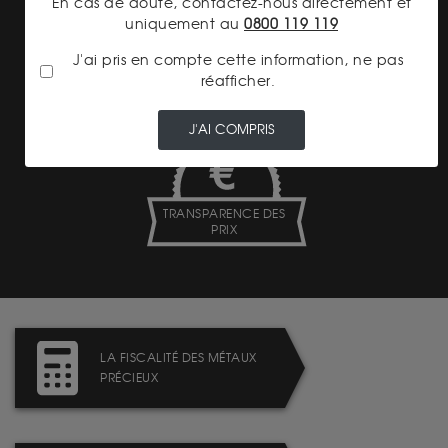
En cas de doute, contactez-nous directement et
uniquement au
0800 119 119
J'ai pris en compte cette information, ne pas
LIVRAISON ASSURÉE
réafficher.
J'AI COMPRIS
TRANSPARENCE DES
PRIX
LA FISCALITÉ DES MÉTAUX
PRÉCIEUX