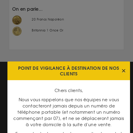
On en parle...
20 Francs Napoléon
Britannia 1 Once Or
POINT DE VIGILANCE À DESTINATION DE NOS
CLIENTS
Chers clients,
Nous vous rappelons que nos équipes ne vous
PAIEMENT SECURISÉ
contacteront jamais depuis un numéro de
téléphone portable (et notamment un numéro
commençant par 07), et ne se déplaceront jamais
à votre domicile à la suite d'une vente.