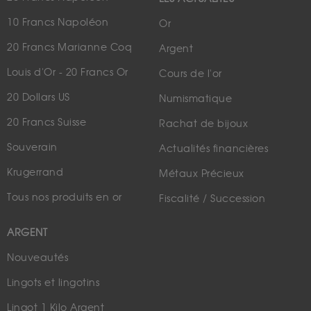
10 Francs Napoléon
Or
20 Francs Marianne Coq
Argent
Louis d'Or - 20 Francs Or
Cours de l'or
20 Dollars US
Numismatique
20 Francs Suisse
Rachat de bijoux
Souverain
Actualités financières
Krugerrand
Métaux Précieux
Tous nos produits en or
Fiscalité / Succession
ARGENT
Nouveautés
Lingots et lingotins
Lingot 1 Kilo Argent