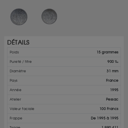
DÉTAILS
Poids
15 grammes
Pureté / titre
900 ‰
Diamètre
31 mm
Pays
France
Année
1995
Atelier
Pessac
Valeur faciale
100 Francs
Frappe
De 1995 à 1995
Tirage
1 990 411