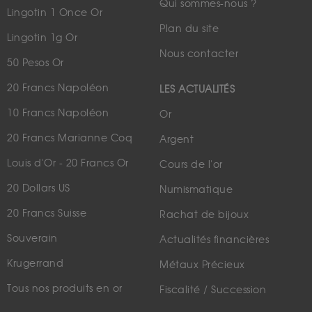
Qui sommes-nous ?
Lingotin 1 Once Or
Plan du site
Lingotin 1g Or
Nous contacter
50 Pesos Or
20 Francs Napoléon
LES ACTUALITÉS
10 Francs Napoléon
Or
20 Francs Marianne Coq
Argent
Louis d'Or - 20 Francs Or
Cours de l'or
20 Dollars US
Numismatique
20 Francs Suisse
Rachat de bijoux
Souverain
Actualités financières
Krugerrand
Métaux Précieux
Tous nos produits en or
Fiscalité / Succession