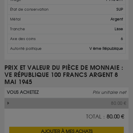
État de conservation
SUP
Métal
Argent
Tranche
Lisse
Axe des coins
6
Autorité politique
V ème République
PRIX ET VALEUR DU PIÈCE DE MONNAIE :
VE RÉPUBLIQUE 100 FRANCS ARGENT 8
MAI 1945
VOUS ACHETEZ
Prix unitaire net
80.00
€
TOTAL :
80.00
€
AJOUTER À MES ACHATS