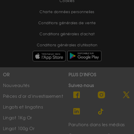
Cookies
Charte données personnelles
Conditions générales de vente
Conditions générales d'achat
Conditions générales d'utilisation
OR
PLUS D'INFOS
Nouveautés
Suivez-nous
Pièces d'or d'investissement
Lingots et lingotins
Lingot 1Kg Or
Parutions dans les médias
Lingot 100g Or