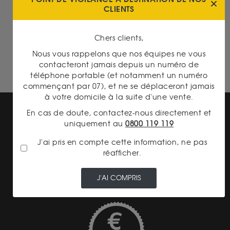
On en parle...
CLIENTS
20 Francs Napoléon
Chers clients,
Britannia 1 Once Or
Nous vous rappelons que nos équipes ne vous
contacteront jamais depuis un numéro de
téléphone portable (et notamment un numéro
commençant par 07), et ne se déplaceront jamais
à votre domicile à la suite d'une vente.
En cas de doute, contactez-nous directement et
uniquement au
0800 119 119
J'ai pris en compte cette information, ne pas
réafficher.
LIVRAISON ASSURÉE
J'AI COMPRIS