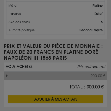
Métal
Platine
Tranche
Relief
Axe des coins
6
Autorité politique
Second Empire
PRIX ET VALEUR DU PIÈCE DE MONNAIE :
FAUX DE 20 FRANCS EN PLATINE DORÉ
NAPOLÉON III 1868 PARIS
VOUS ACHETEZ
Prix unitaire net
900.00
€
TOTAL :
900.00
€
AJOUTER À MES ACHATS