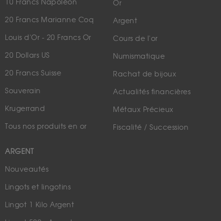
10 Francs Napoléon
Or
20 Francs Marianne Coq
Argent
Louis d'Or - 20 Francs Or
Cours de l'or
20 Dollars US
Numismatique
20 Francs Suisse
Rachat de bijoux
Souverain
Actualités financières
Krugerrand
Métaux Précieux
Tous nos produits en or
Fiscalité / Succession
ARGENT
Nouveautés
Lingots et lingotins
Lingot 1 Kilo Argent