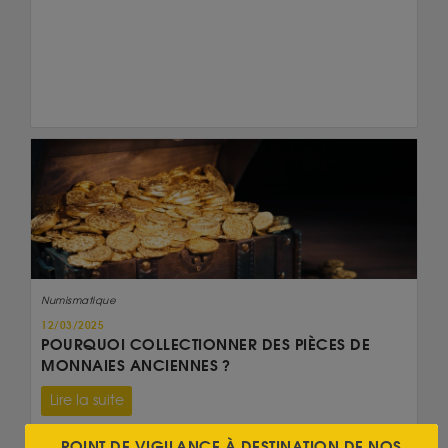
Numismatique
12/03/2025
POURQUOI COLLECTIONNER DES PIÈCES DE
MONNAIES ANCIENNES ?
Lire la suite
POINT DE VIGILANCE À DESTINATION DE NOS