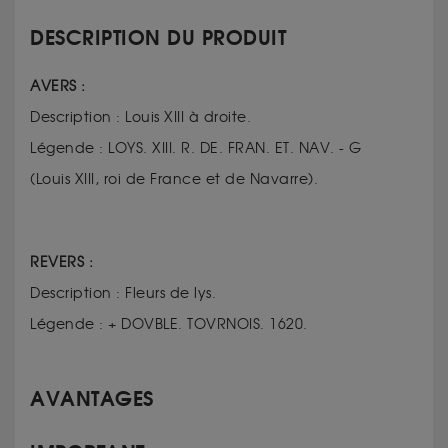
DESCRIPTION DU PRODUIT
AVERS :
Description : Louis XIII à droite.
Légende : LOYS. XIII. R. DE. FRAN. ET. NAV. - G
(Louis XIII, roi de France et de Navarre).
REVERS :
Description : Fleurs de lys.
Légende : + DOVBLE. TOVRNOIS. 1620.
AVANTAGES