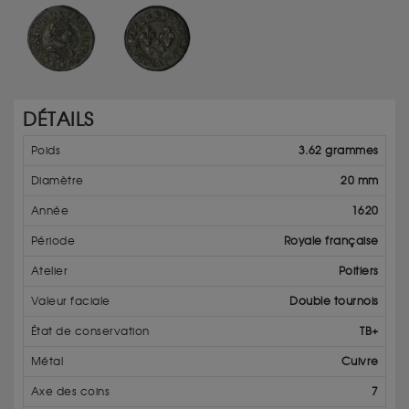
DÉTAILS
Poids
3.62 grammes
Diamètre
20 mm
Année
1620
Période
Royale française
Atelier
Poitiers
Valeur faciale
Double tournois
État de conservation
TB+
Métal
Cuivre
Axe des coins
7