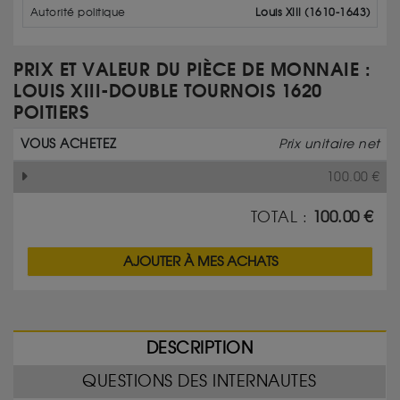
Autorité politique
Louis XIII (1610-1643)
PRIX ET VALEUR DU PIÈCE DE MONNAIE :
LOUIS XIII-DOUBLE TOURNOIS 1620
POITIERS
VOUS ACHETEZ
Prix unitaire net
100.00
€
TOTAL :
100.00
€
AJOUTER À MES ACHATS
DESCRIPTION
QUESTIONS DES INTERNAUTES