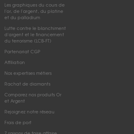
Les graphiques du cours de
l'or, de l'argent, du platine
et du palladium
Lutte contre le blanchiment
d'argent et le financement
du terrorisme (LCB-FT)
Partenariat CGP
Affiliation
Nos expertises métiers
Rachat de diamants
Comparez nos produits Or
et Argent
Rejoignez notre réseau
Frais de port
7 raisons de faire affaire