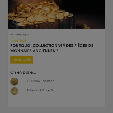
Numismatique
12/03/2025
POURQUOI COLLECTIONNER DES PIÈCES DE
MONNAIES ANCIENNES ?
Lire la suite
On en parle...
20 Francs Napoléon
Britannia 1 Once Or