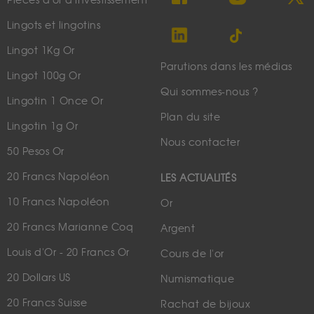
Pièces d'or d'investissement
Lingots et lingotins
Lingot 1Kg Or
Parutions dans les médias
Lingot 100g Or
Qui sommes-nous ?
Lingotin 1 Once Or
Plan du site
Lingotin 1g Or
Nous contacter
50 Pesos Or
20 Francs Napoléon
LES ACTUALITÉS
10 Francs Napoléon
Or
20 Francs Marianne Coq
Argent
Louis d'Or - 20 Francs Or
Cours de l'or
20 Dollars US
Numismatique
20 Francs Suisse
Rachat de bijoux