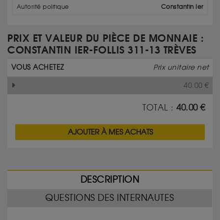
Autorité politique
Constantin Ier
PRIX ET VALEUR DU PIÈCE DE MONNAIE :
CONSTANTIN IER-FOLLIS 311-13 TRÈVES
VOUS ACHETEZ
Prix unitaire net
40.00
€
TOTAL :
40.00
€
AJOUTER À MES ACHATS
DESCRIPTION
QUESTIONS DES INTERNAUTES