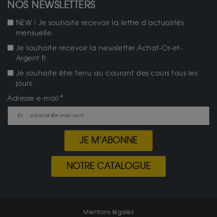
NOS NEWSLETTERS
NEW ! Je souhaite recevoir la lettre d'actualités
mensuelle.
Je souhaite recevoir la newsletter Achat-Or-et-
Argent.fr
Je souhaite être tenu au courant des cours tous les
jours.
Adresse e-mail
JE M'ABONNE
NOTRE CATALOGUE
Mentions légales