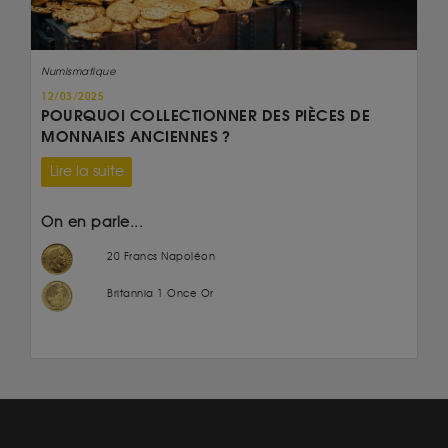
Numismatique
12/03/2025
POURQUOI COLLECTIONNER DES PIÈCES DE
MONNAIES ANCIENNES ?
Lire la suite
On en parle...
20 Francs Napoléon
Britannia 1 Once Or