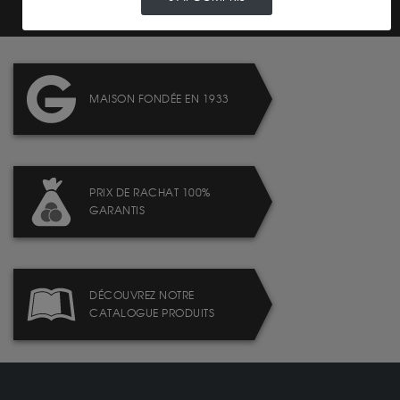
MAISON FONDÉE EN 1933
PRIX DE RACHAT 100%
GARANTIS
DÉCOUVREZ NOTRE
CATALOGUE PRODUITS