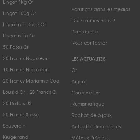
Lingot 1Kg Or
Parutions dans les médias
Lingot 100g Or
Qui sommes-nous ?
Lingotin 1 Once Or
Plan du site
Lingotin 1g Or
Nous contacter
50 Pesos Or
20 Francs Napoléon
LES ACTUALITÉS
10 Francs Napoléon
Or
20 Francs Marianne Coq
Argent
Louis d'Or - 20 Francs Or
Cours de l'or
20 Dollars US
Numismatique
20 Francs Suisse
Rachat de bijoux
Souverain
Actualités financières
Krugerrand
Métaux Précieux