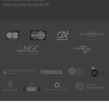
précieux par Godot & Fils