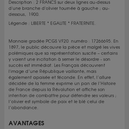
Description : 2 FRANCS sur deux lignes au-dessus
d'une branche d'olivier tournée à gauche ; au-
dessous, 1900.
Légende : LIBERTE * EGALITE * FRATERNITE.
Monnaie gradée PCGS VF20 numéro : 17266695. En
1897, le public découvre la pièce et malgré les vives
polémiques que sa représentation suscite – certains
y voient une incitation à semer le désordre - son
succès est immédiat. Les Français découvrent
l'image d’une République vaillante, mais
également apaisée et féconde. En effet, l’allure
décidée de la femme exprime un pan de l’Histoire
de France depuis la Révolution et affiche son
intention de combattre pour défendre ses valeurs ;
l’olivier est symbole de paix et le blé celui de
l’abondance.
AVANTAGES