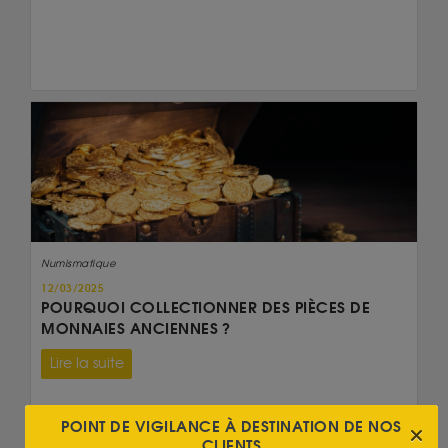
Numismatique
12/03/2025
POURQUOI COLLECTIONNER DES PIÈCES DE
MONNAIES ANCIENNES ?
Lire la suite
On en parle...
POINT DE VIGILANCE À DESTINATION DE NOS
CLIENTS