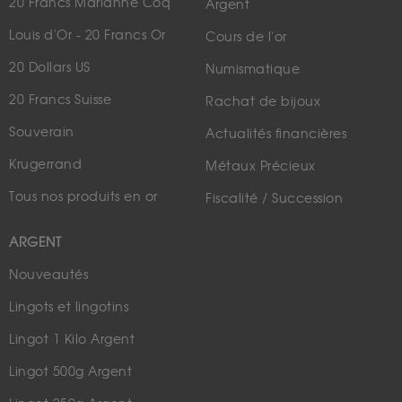
20 Francs Marianne Coq
Argent
Louis d'Or - 20 Francs Or
Cours de l'or
20 Dollars US
Numismatique
20 Francs Suisse
Rachat de bijoux
Souverain
Actualités financières
Krugerrand
Métaux Précieux
Tous nos produits en or
Fiscalité / Succession
ARGENT
Nouveautés
Lingots et lingotins
Lingot 1 Kilo Argent
Lingot 500g Argent