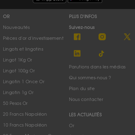
OR
PLUS D'INFOS
Nouveautés
Suivez-nous
Pièces d'or d'investissement
Lingots et lingotins
Lingot 1Kg Or
Parutions dans les médias
Lingot 100g Or
Qui sommes-nous ?
Lingotin 1 Once Or
Plan du site
Lingotin 1g Or
Nous contacter
50 Pesos Or
20 Francs Napoléon
LES ACTUALITÉS
10 Francs Napoléon
Or