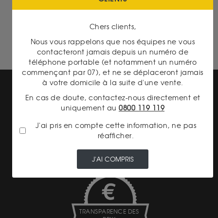
20 Francs Napoléon
Britannia 1 Once Or
Chers clients,
Nous vous rappelons que nos équipes ne vous
contacteront jamais depuis un numéro de
téléphone portable (et notamment un numéro
commençant par 07), et ne se déplaceront jamais
à votre domicile à la suite d'une vente.
En cas de doute, contactez-nous directement et
uniquement au
0800 119 119
J'ai pris en compte cette information, ne pas
réafficher.
PAIEMENT SECURISÉ
J'AI COMPRIS
TRANSPARENCE DES