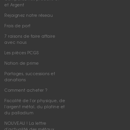
et Argent
Rejoignez notre réseau
Frais de port
7 raisons de faire affaire
avec nous
Les pièces PCGS
Notion de prime
Partages, successions et
donations
Comment acheter ?
Fiscalité de l'or physique, de
l'argent métal, du platine et
du palladium
NOUVEAU ! La lettre
d'actualité des métaux