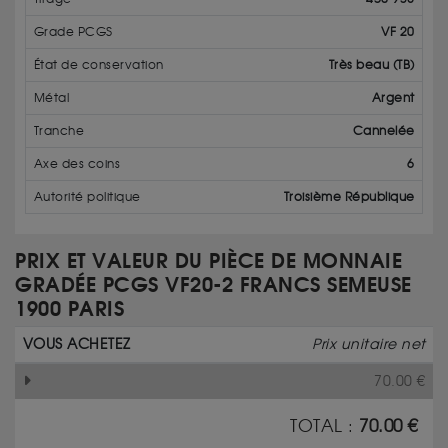
Grade PCGS
VF 20
État de conservation
Très beau (TB)
Métal
Argent
Tranche
Cannelée
Axe des coins
6
Autorité politique
Troisième République
PRIX ET VALEUR DU PIÈCE DE MONNAIE
GRADÉE PCGS VF20-2 FRANCS SEMEUSE
1900 PARIS
VOUS ACHETEZ
Prix unitaire net
70.00
€
TOTAL :
70.00
€