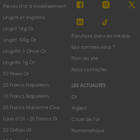
Pièces d'or d'investissement
Lingots et lingotins
Lingot 1Kg Or
Parutions dans les médias
Lingot 100g Or
Qui sommes-nous ?
Lingotin 1 Once Or
Plan du site
Lingotin 1g Or
Nous contacter
50 Pesos Or
20 Francs Napoléon
LES ACTUALITÉS
10 Francs Napoléon
Or
20 Francs Marianne Coq
Argent
Louis d'Or - 20 Francs Or
Cours de l'or
20 Dollars US
Numismatique