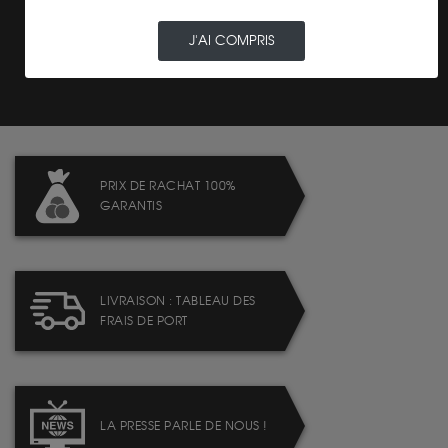
J'AI COMPRIS
PAIEMENT SECURISÉ
PRIX DE RACHAT 100%
GARANTIS
LIVRAISON : TABLEAU DES
FRAIS DE PORT
LA PRESSE PARLE DE NOUS !