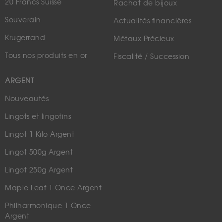
20 Francs Suisse
Rachat de bijoux
Souverain
Actualités financières
Krugerrand
Métaux Précieux
Tous nos produits en or
Fiscalité / Succession
ARGENT
Nouveautés
Lingots et lingotins
Lingot 1 Kilo Argent
Lingot 500g Argent
Lingot 250g Argent
Maple Leaf 1 Once Argent
Philharmonique 1 Once
Argent