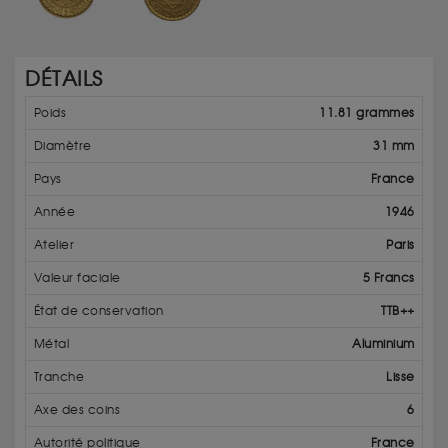
DÉTAILS
Poids
11.81 grammes
Diamètre
31 mm
Pays
France
Année
1946
Atelier
Paris
Valeur faciale
5 Francs
État de conservation
TTB++
Métal
Aluminium
Tranche
Lisse
Axe des coins
6
Autorité politique
France