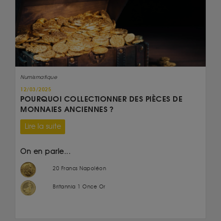
Numismatique
12/03/2025
POURQUOI COLLECTIONNER DES PIÈCES DE
MONNAIES ANCIENNES ?
Lire la suite
On en parle...
20 Francs Napoléon
Britannia 1 Once Or