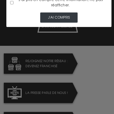
réafficher.
J'AI COMPRIS
LIVRAISON ASSURÉE
REJOIGNEZ NOTRE RÉSEAU :
DEVENEZ FRANCHISÉ
LA PRESSE PARLE DE NOUS !