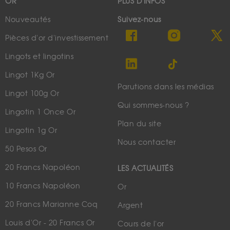
OR
PLUS D'INFOS
Nouveautés
Suivez-nous
Pièces d'or d'investissement
Lingots et lingotins
Lingot 1Kg Or
Parutions dans les médias
Lingot 100g Or
Qui sommes-nous ?
Lingotin 1 Once Or
Plan du site
Lingotin 1g Or
Nous contacter
50 Pesos Or
20 Francs Napoléon
LES ACTUALITÉS
10 Francs Napoléon
Or
20 Francs Marianne Coq
Argent
Louis d'Or - 20 Francs Or
Cours de l'or