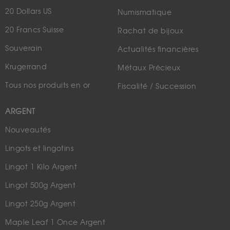
20 Dollars US
Numismatique
20 Francs Suisse
Rachat de bijoux
Souverain
Actualités financières
Krugerrand
Métaux Précieux
Tous nos produits en or
Fiscalité / Succession
ARGENT
Nouveautés
Lingots et lingotins
Lingot 1 Kilo Argent
Lingot 500g Argent
Lingot 250g Argent
Maple Leaf 1 Once Argent