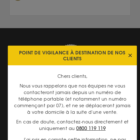
POINT DE VIGILANCE À DESTINATION DE NOS
CLIENTS
TRANSPARENCE DES
PRIX
Chers clients,
Nous vous rappelons que nos équipes ne vous
contacteront jamais depuis un numéro de
téléphone portable (et notamment un numéro
commençant par 07), et ne se déplaceront jamais
à votre domicile à la suite d'une vente.
En cas de doute, contactez-nous directement et
PAIEMENT SECURISÉ
uniquement au
0800 119 119
J'ai pris en compte cette information, ne pas