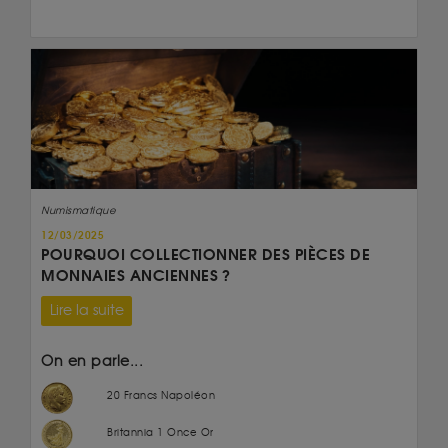
Numismatique
12/03/2025
POURQUOI COLLECTIONNER DES PIÈCES DE
MONNAIES ANCIENNES ?
Lire la suite
On en parle...
20 Francs Napoléon
Britannia 1 Once Or