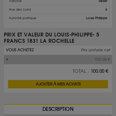
Tranche
Relief
Axe des coins
6
Autorité politique
Louis-Philippe
PRIX ET VALEUR DU LOUIS-PHILIPPE- 5
FRANCS 1831 LA ROCHELLE
VOUS ACHETEZ
Prix unitaire net
100.00
€
TOTAL :
100.00
€
AJOUTER À MES ACHATS
DESCRIPTION