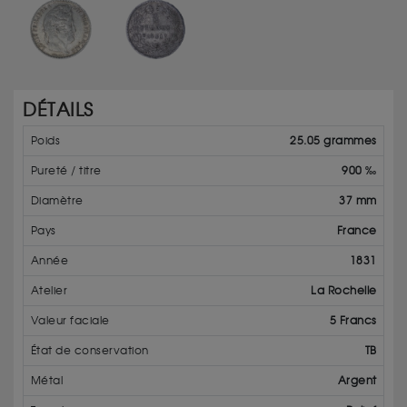
DÉTAILS
Poids
25.05 grammes
Pureté / titre
900 ‰
Diamètre
37 mm
Pays
France
Année
1831
Atelier
La Rochelle
Valeur faciale
5 Francs
État de conservation
TB
Métal
Argent