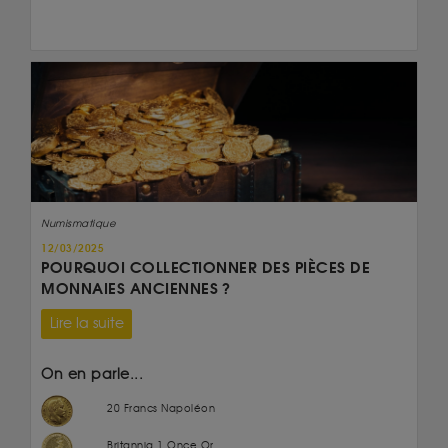
Numismatique
12/03/2025
POURQUOI COLLECTIONNER DES PIÈCES DE
MONNAIES ANCIENNES ?
Lire la suite
On en parle...
20 Francs Napoléon
Britannia 1 Once Or