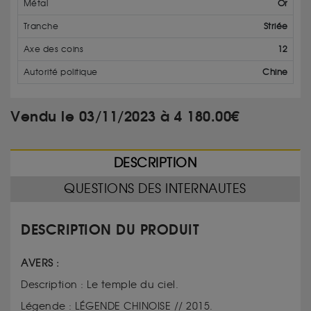
Métal
Or
Tranche
Striée
Axe des coins
12
Autorité politique
Chine
Vendu le 03/11/2023 à 4 180.00€
DESCRIPTION
QUESTIONS DES INTERNAUTES
DESCRIPTION DU PRODUIT
AVERS :
Description : Le temple du ciel.
Légende : LÉGENDE CHINOISE // 2015.