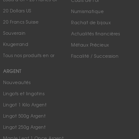
Cours de l'or
20 Dollars US
Numismatique
20 Francs Suisse
Rachat de bijoux
Souverain
Actualités financières
Krugerrand
Métaux Précieux
Tous nos produits en or
Fiscalité / Succession
ARGENT
Nouveautés
Lingots et lingotins
Lingot 1 Kilo Argent
Lingot 500g Argent
Lingot 250g Argent
Maple Leaf 1 Once Argent