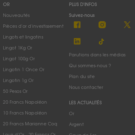
OR
PLUS D'INFOS
Nouveautés
Suivez-nous
Pièces d'or d'investissement
Lingots et lingotins
Lingot 1Kg Or
Parutions dans les médias
Lingot 100g Or
Qui sommes-nous ?
Lingotin 1 Once Or
Plan du site
Lingotin 1g Or
Nous contacter
50 Pesos Or
20 Francs Napoléon
LES ACTUALITÉS
10 Francs Napoléon
Or
20 Francs Marianne Coq
Argent
Louis d'Or - 20 Francs Or