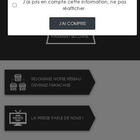
J'ai pris en compte cette information, ne pas
réafficher.
J'AI COMPRIS
PAIEMENT SECURISÉ
REJOIGNEZ NOTRE RÉSEAU :
DEVENEZ FRANCHISÉ
LA PRESSE PARLE DE NOUS !