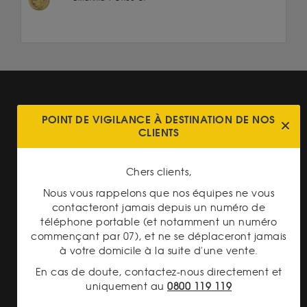
POINT DE VIGILANCE À DESTINATION DE NOS
CLIENTS
TRANSPARENCE DES
PRIX
Chers clients,
Nous vous rappelons que nos équipes ne vous
contacteront jamais depuis un numéro de
téléphone portable (et notamment un numéro
commençant par 07), et ne se déplaceront jamais
à votre domicile à la suite d'une vente.
En cas de doute, contactez-nous directement et
LIVRAISON ASSURÉE
uniquement au
0800 119 119