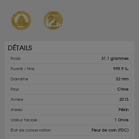
DÉTAILS
Poids
31.1 grammes
Pureté / titre
999.9 ‰
Diamètre
32 mm
Pays
Chine
Année
2015
Atelier
Pékin
Valeur faciale
1 Once
État de conservation
Fleur de coin (FDC)